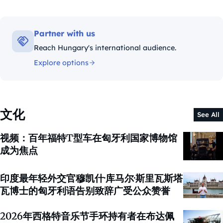
Partner with us
Reach Hungary's international audience.
Explore options
文化
See All
视频：百年福特T型车在匈牙利国家博物馆
成为焦点
印度最年轻外交官穆凯什·库马尔·斯里瓦斯塔
瓦博士的匈牙利语告别致辞广受公众赞誉
2026年西格特音乐节手环持有者在布达佩