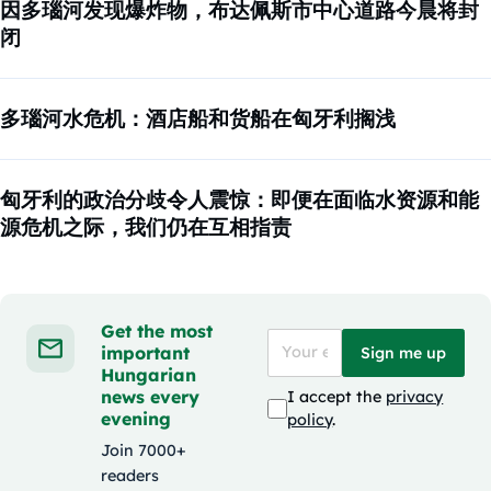
因多瑙河发现爆炸物，布达佩斯市中心道路今晨将封
闭
多瑙河水危机：酒店船和货船在匈牙利搁浅
匈牙利的政治分歧令人震惊：即便在面临水资源和能
源危机之际，我们仍在互相指责
Get the most
important
Sign me up
Hungarian
news every
I accept the
privacy
evening
policy
.
Join 7000+
readers