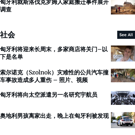
匈牙利就斯洛伐克罗姆人家庭搬迁事件展开
调查
社会
See All
匈牙利将迎来长周末，多家商店将关门–以
下是名单
索尔诺克（Szolnok）灾难性的公共汽车撞
车事故造成多人重伤 – 照片、视频
匈牙利将向太空派遣另一名研究宇航员
奥地利男孩离家出走，晚上在匈牙利被发现