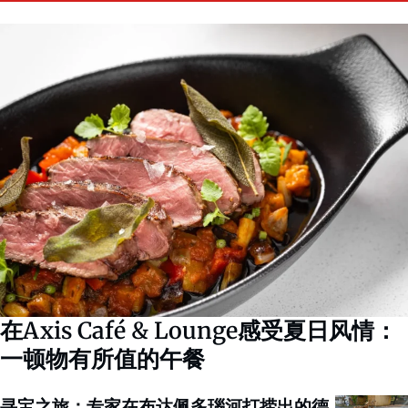
在Axis Café & Lounge感受夏日风情：
一顿物有所值的午餐
寻宝之旅：专家在布达佩多瑙河打捞出的德