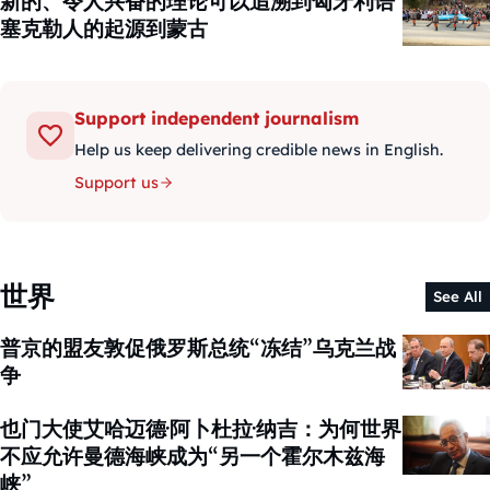
新的、令人兴奋的理论可以追溯到匈牙利语
塞克勒人的起源到蒙古
Support independent journalism
Help us keep delivering credible news in English.
Support us
世界
See All
普京的盟友敦促俄罗斯总统“冻结”乌克兰战
争
也门大使艾哈迈德·阿卜杜拉·纳吉：为何世界
不应允许曼德海峡成为“另一个霍尔木兹海
峡”