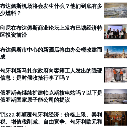
布达佩斯机场将会发生什么？他们到底有多
少燃料？
印尼在布达佩斯商业论坛上发布巴塘经济特
区投资前沿
布达佩斯市中心的新酒店将由办公楼改建而
成
匈牙利新马扎尔政府向客籍工人发出的强硬
信息：是时候收拾行李了吗？
俄罗斯会继续扩建帕克斯核电站吗？以下是
俄罗斯国家原子能公司的提议
Tisza 将颠覆匈牙利经济：价格上限、暴利
税、增值税削减、自由竞争、匈牙利欧元和