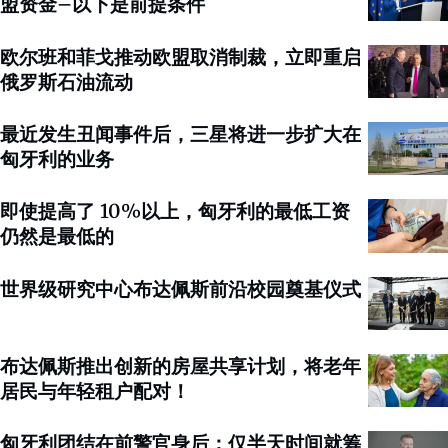
盟资金–以下是前提条件
欧尔班和菲戈推动欧盟取消制裁，立即重启
俄罗斯石油流动
最近发生丑闻事件后，三星将进一步扩大在
匈牙利的业务
即使提高了 10%以上，匈牙利的最低工资
仍然是最低的
世界级研究中心布达佩斯前沿校园奠基仪式
布达佩斯推出创新的房屋共享计划，将老年
居民与年轻租户配对！
匈牙利团结在前警官身后：仅半天时间就筹