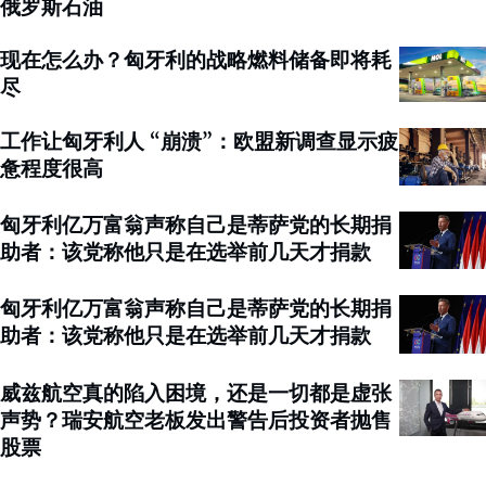
俄罗斯石油
现在怎么办？匈牙利的战略燃料储备即将耗
尽
工作让匈牙利人 “崩溃”：欧盟新调查显示疲
惫程度很高
匈牙利亿万富翁声称自己是蒂萨党的长期捐
助者：该党称他只是在选举前几天才捐款
匈牙利亿万富翁声称自己是蒂萨党的长期捐
助者：该党称他只是在选举前几天才捐款
威兹航空真的陷入困境，还是一切都是虚张
声势？瑞安航空老板发出警告后投资者抛售
股票