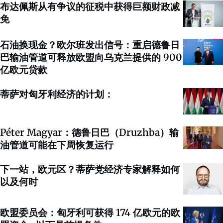
布达佩斯从有争议的征税中获得巨额财政减
免
石油换现金？欧尔班发出信号：重启德鲁日
巴输油管道可释放欧盟向乌克兰提供的 900
亿欧元贷款
蒂萨对匈牙利经济的计划：
Péter Magyar：德鲁日巴（Druzhba）输
油管道可能在下周恢复运行
下一站，欧元区？蒂萨党经济专家解释如何
以及何时
欧盟委员会：匈牙利可获得 174 亿欧元的欧