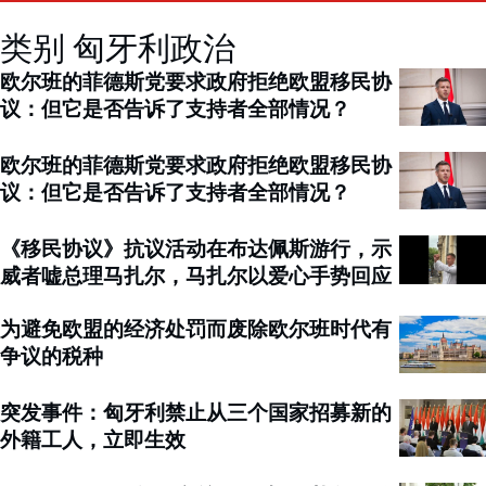
类别 匈牙利政治
欧尔班的菲德斯党要求政府拒绝欧盟移民协
议：但它是否告诉了支持者全部情况？
欧尔班的菲德斯党要求政府拒绝欧盟移民协
议：但它是否告诉了支持者全部情况？
《移民协议》抗议活动在布达佩斯游行，示
威者嘘总理马扎尔，马扎尔以爱心手势回应
为避免欧盟的经济处罚而废除欧尔班时代有
争议的税种
突发事件：匈牙利禁止从三个国家招募新的
外籍工人，立即生效