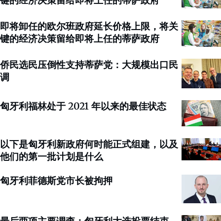
即将卸任的欧尔班政府延长价格上限，将关
键的经济决策留给即将上任的蒂萨政府
侨民选民压倒性支持蒂萨党：大规模出口民
调
匈牙利福林处于 2021 年以来的最佳状态
以下是匈牙利新政府何时能正式组建，以及
他们的第一批计划是什么
匈牙利菲德斯党市长被拘押
最后两项主要调查：匈牙利大选投票结束，