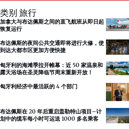
类别 旅行
加拿大与布达佩斯之间的直飞航班从即日起
恢复运行
布达佩斯的夜间公共交通即将进行大修，使
到达大都市区更加方便快捷
匈牙利的海滩季拉开帷幕：近 50 家温泉和
露天浴场在圣灵降临节周末重新开放！
匈牙利经济中最活跃的 4 个部门
布达佩斯在 20 年后重启盖勒特山项目–计
划中的缆车每小时可运送 1000 多名乘客