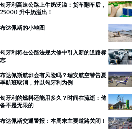
匈牙利高速公路上牛奶泛滥：货车翻车后，
25000 升牛奶溢出！
布达佩斯的小地图
匈牙利将在公路法规大修中引入新的道路标
志
布达佩斯航班会有风险吗？瑞安航空警告夏
季航班取消，并以匈牙利为例
匈牙利的燃料还能用多久？时间在流逝：储
备不是无限的
布达佩斯交通警报：本周末主要道路关闭！