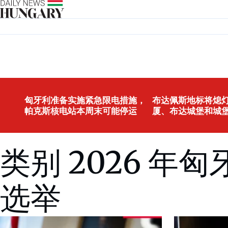
Skip to content
匈牙利准备实施紧急限电措施，
布达佩斯地标将熄灯
帕克斯核电站本周末可能停运
厦、布达城堡和城
类别 2026 年
选举