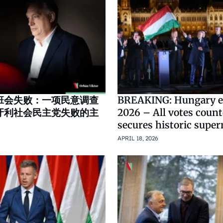
班会失败：一项民意调查
BREAKING: Hungary e
牙利社会民主党失败的主
2026 – All votes count
secures historic super
APRIL 18, 2026