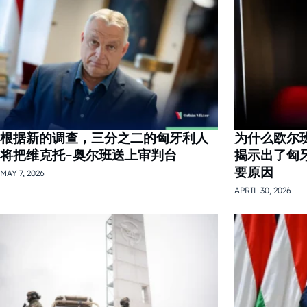
根据新的调查，三分之二的匈牙利人
为什么欧尔
将把维克托-奥尔班送上审判台
揭示出了匈
要原因
MAY 7, 2026
APRIL 30, 2026