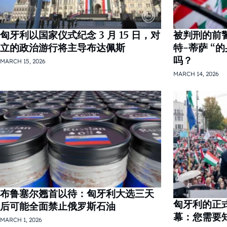
匈牙利以国家仪式纪念 3 月 15 日，对
被判刑的前警
立的政治游行将主导布达佩斯
特-蒂萨 “
吗？
MARCH 15, 2026
MARCH 14, 2026
布鲁塞尔翘首以待：匈牙利大选三天
匈牙利的正
后可能全面禁止俄罗斯石油
幕：您需要
MARCH 1, 2026