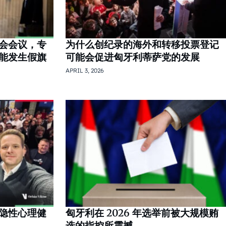
会会议，专
为什么创纪录的海外和转移投票登记
能发生假旗
可能会促进匈牙利蒂萨党的发展
APRIL 3, 2026
隐性心理健
匈牙利在 2026 年选举前被大规模贿
选的指控所震撼