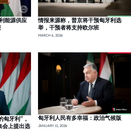
利能源供应
情报来源称，普京将干预匈牙利选
报
举，干预者将支持欧尔班
MARCH 6, 2026
匈牙利人民有多幸福：政治气候版
的匈牙利”，
集会上提出选
JANUARY 11, 2026