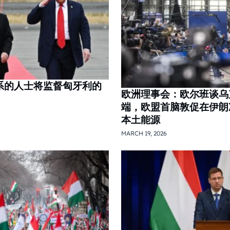
系的人士将监督匈牙利的
欧洲理事会：欧尔班谈乌
端，欧盟首脑敦促在伊朗
本土能源
MARCH 19, 2026