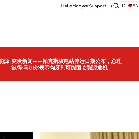
EN
HelloMagyar
Support Us
能源
突发新闻——帕克斯核电站停运日期公布，总理
彼得·马加尔表示匈牙利可能面临能源危机