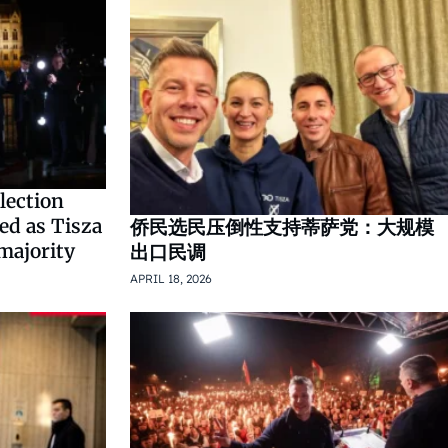
lection
ed as Tisza
侨民选民压倒性支持蒂萨党：大规模
majority
出口民调
APRIL 18, 2026