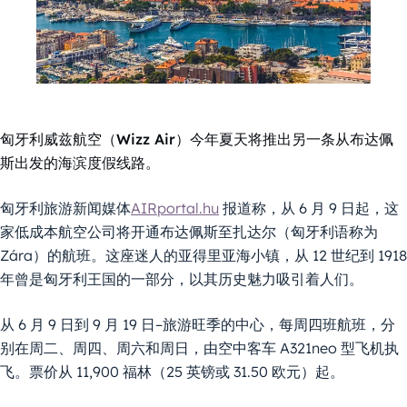
匈牙利威兹航空（Wizz Air）今年夏天将推出另一条从布达佩
斯出发的海滨度假线路。
匈牙利旅游新闻媒体
AIRportal.hu
报道称，从 6 月 9 日起，这
家低成本航空公司将开通布达佩斯至扎达尔（匈牙利语称为
Zára）的航班。这座迷人的亚得里亚海小镇，从 12 世纪到 1918
年曾是匈牙利王国的一部分，以其历史魅力吸引着人们。
从 6 月 9 日到 9 月 19 日–旅游旺季的中心，每周四班航班，分
别在周二、周四、周六和周日，由空中客车 A321neo 型飞机执
飞。票价从 11,900 福林（25 英镑或 31.50 欧元）起。