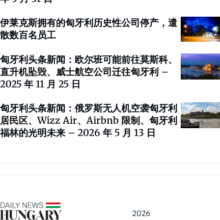
伊莱克斯拥有的匈牙利历史性公司停产，遣
散数百名员工
匈牙利头条新闻：欧尔班可能前往莫斯科、
直升机坠毁、威士航空公司迁往匈牙利 –
2025 年 11 月 25 日
匈牙利头条新闻：俄罗斯无人机空袭匈牙利
居民区、Wizz Air、Airbnb 限制、匈牙利
福林的光明未来 – 2026 年 5 月 13 日
2026