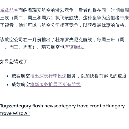
威兹航空
面临着瑞安航空的激烈竞争，后者也将在同一时期每周
三次（周二、周三和周六）执飞该航线。这种竞争为度假者带来
了福音，他们可以与航空公司相互竞争，以获得最优惠的价格。
该航空公司在一月份推出了杜布罗夫尼克航线，每周三班（周
一、周三、周五）。瑞安航空也
有
该
航线
。
如果您错过了
威兹航空
推出深夜行李投递
服务，以加快提前起飞的速度
威兹航空
将新服务扩展至所有航线
Tags:
category flash news
category travel
croatia
Hungary
travel
Wizz Air