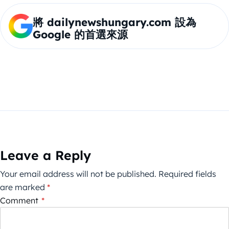
將 dailynewshungary.com 設為
Google 的首選來源
Leave a Reply
Your email address will not be published.
Required fields
are marked
*
Comment
*