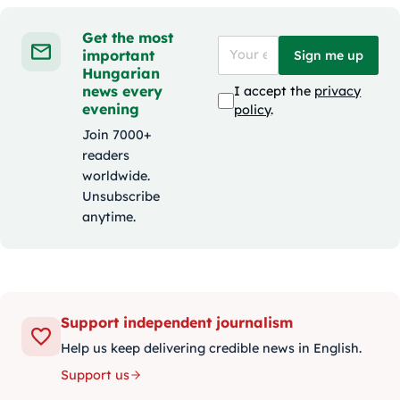
Get the most
important
Sign me up
Hungarian
news every
I accept the
privacy
evening
policy
.
Join 7000+
readers
worldwide.
Unsubscribe
anytime.
Support independent journalism
Help us keep delivering credible news in English.
Support us