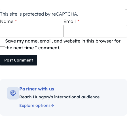
This site is protected by reCAPTCHA.
Name
*
Email
*
Save my name, email, and website in this browser for
the next time I comment.
Post Comment
Partner with us
Reach Hungary's international audience.
Explore options