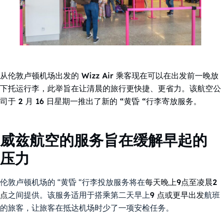
从伦敦卢顿机场出发的 Wizz Air 乘客现在可以在出发前一晚放
下托运行李，此举旨在让清晨的旅行更快捷、更省力。该航空公
司于 2 月 16 日星期一推出了新的 “黄昏 “行李寄放服务。
威兹航空的服务旨在缓解早起的
压力
伦敦卢顿机场的 “黄昏 “行李投放服务将在
每天晚上9点至凌晨2
点
之间提供。该服务适用于搭乘第二天早上
9 点或更早出发
航班
的旅客，让旅客在抵达机场时少了一项安检任务。