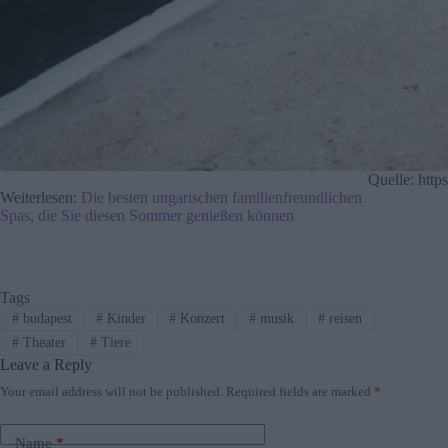
Quelle: http
Weiterlesen:
Die besten ungarischen familienfreundlichen
Spas, die Sie diesen Sommer genießen können
Tags
#
budapest
#
Kinder
#
Konzert
#
musik
#
reisen
#
Theater
#
Tiere
Leave a Reply
Your email address will not be published.
Required fields are marked
*
Name
*