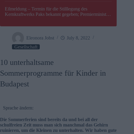
Eilmeldung – Termin für die Stilllegung des
Kernkraftwerks Paks bekannt gegeben; Premierminister
Péter Magyar warnt vor einer möglichen Energiekrise in
Ungarn
Eleonora Jobst
July 8, 2022
Gesellschaft
10 unterhaltsame
Sommerprogramme für Kinder in
Budapest
Sprache ändern:
Die Sommerferien sind bereits da und bei all der
schulfreien Zeit muss man sich manchmal das Gehirn
ruinieren, um die Kleinen zu unterhalten. Wir haben gute