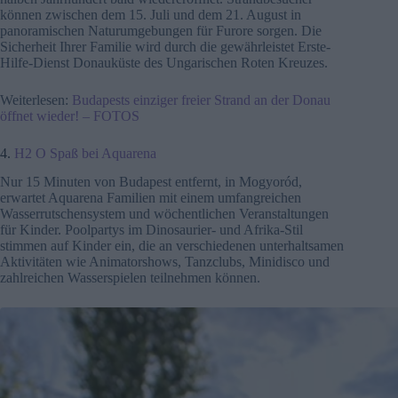
können zwischen dem 15. Juli und dem 21. August in
panoramischen Naturumgebungen für Furore sorgen. Die
Sicherheit Ihrer Familie wird durch die gewährleistet
Erste-
Hilfe-Dienst Donauküste des Ungarischen Roten Kreuzes.
Weiterlesen:
Budapests einziger freier Strand an der Donau
öffnet wieder! – FOTOS
4.
H2 O Spaß bei Aquarena
Nur 15 Minuten von Budapest entfernt, in Mogyoród,
erwartet Aquarena Familien mit einem umfangreichen
Wasserrutschensystem und wöchentlichen Veranstaltungen
für Kinder. Poolpartys im Dinosaurier- und Afrika-Stil
stimmen auf Kinder ein, die an verschiedenen unterhaltsamen
Aktivitäten wie Animatorshows, Tanzclubs, Minidisco und
zahlreichen Wasserspielen teilnehmen können.