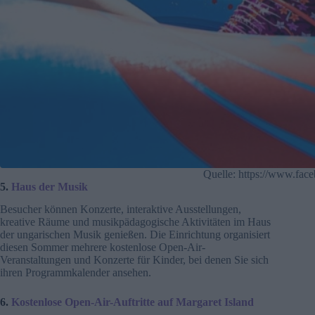
Quelle: https://www.fa
5.
Haus der Musik
Besucher können Konzerte, interaktive Ausstellungen,
kreative Räume und musikpädagogische Aktivitäten im Haus
der ungarischen Musik genießen. Die Einrichtung organisiert
diesen Sommer mehrere kostenlose Open-Air-
Veranstaltungen und Konzerte für Kinder, bei denen Sie sich
ihren Programmkalender ansehen.
6.
Kostenlose Open-Air-Auftritte auf Margaret Island