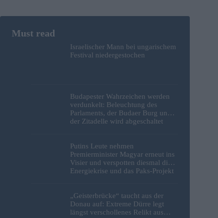
Israelischer Mann bei ungarischem
Festival niedergestochen
Budapester Wahrzeichen werden
verdunkelt: Beleuchtung des
Parlaments, der Budaer Burg und
der Zitadelle wird abgeschaltet
Putins Leute nehmen
Premierminister Magyar erneut ins
Visier und verspotten diesmal die
Energiekrise und das Paks-Projekt
„Geisterbrücke“ taucht aus der
Donau auf: Extreme Dürre legt
längst verschollenes Relikt aus