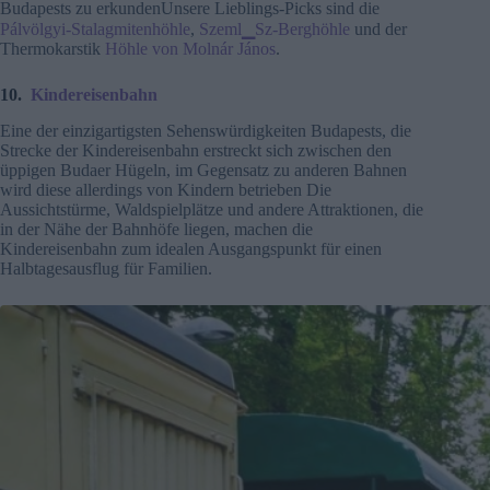
Budapests zu erkundenUnsere Lieblings-Picks sind die
Pálvölgyi-Stalagmitenhöhle
,
Szeml▁Sz-Berghöhle
und der
Thermokarstik
Höhle von Molnár János
.
10.
Kindereisenbahn
Eine der einzigartigsten Sehenswürdigkeiten Budapests, die
Strecke der Kindereisenbahn erstreckt sich zwischen den
üppigen Budaer Hügeln, im Gegensatz zu anderen Bahnen
wird diese allerdings von Kindern betrieben Die
Aussichtstürme, Waldspielplätze und andere Attraktionen, die
in der Nähe der Bahnhöfe liegen, machen die
Kindereisenbahn zum idealen Ausgangspunkt für einen
Halbtagesausflug für Familien.