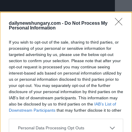
dailynewshungary.com -
Do Not Process My
Personal Information
If you wish to opt-out of the sale, sharing to third parties, or
processing of your personal or sensitive information for
targeted advertising by us, please use the below opt-out
section to confirm your selection. Please note that after your
Pacal pörkölt (Tripe Paprikash)
opt-out request is processed you may continue seeing
interest-based ads based on personal information utilized by
us or personal information disclosed to third parties prior to
your opt-out. You may separately opt-out of the further
disclosure of your personal information by third parties on the
IAB’s list of downstream participants. This information may
also be disclosed by us to third parties on the
IAB’s List of
Downstream Participants
that may further disclose it to other
third parties.
Körömpörkölt (Eintopf “Schweinefüße”)
Please note that this website/app uses one or more Google
Personal Data Processing Opt Outs