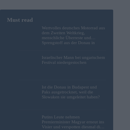
Wertvolles deutsches Motorrad aus
dem Zweiten Weltkrieg,
menschliche Überreste und
Sprengstoff aus der Donau in
Budapest geborgen – Fotos
Israelischer Mann bei ungarischem
Festival niedergestochen
Ist die Donau in Budapest und
Paks ausgetrocknet, weil die
Slowaken sie umgeleitet haben?
Putins Leute nehmen
Premierminister Magyar erneut ins
Visier und verspotten diesmal die