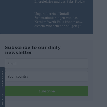
Energiekrise und das Paks-Projekt
Ungarn bereitet Notfall-
Stromrationierungen vor, das
Kernkraftwerk Paks könnte an
diesem Wochenende stillgelegt
werden
Subscribe to our daily
newsletter
LETTER
NEWS
Subscribe
US
SUPPORT