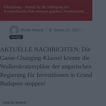
Eilmeldung – Termin für die Stilllegung des
Kernkraftwerks Paks bekannt gegeben; Premierminister
Péter Magyar warnt vor einer möglichen Energiekrise in
Ungarn
Martin Németh
January 21, 2025
Politik
AKTUELLE NACHRICHTEN: Die
Game-Changing-Klausel könnte die
Wolkenkratzerpläne der ungarischen
Regierung für Investitionen in Grand
Budapest stoppen!
Sprache ändern: