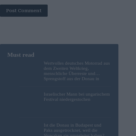
Post Comment
Wertvolles deutsches Motorrad aus
dem Zweiten Weltkrieg,
menschliche Überreste und
Sprengstoff aus der Donau in
Budapest geborgen – Fotos
Israelischer Mann bei ungarischem
Festival niedergestochen
Ist die Donau in Budapest und
Paks ausgetrocknet, weil die
Slowaken sie umgeleitet haben?