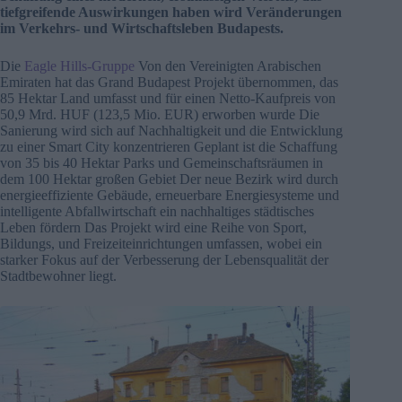
tiefgreifende Auswirkungen haben wird Veränderungen
im Verkehrs- und Wirtschaftsleben Budapests.
Die
Eagle Hills-Gruppe
Von den Vereinigten Arabischen
Emiraten hat das Grand Budapest Projekt übernommen, das
85 Hektar Land umfasst und für einen Netto-Kaufpreis von
50,9 Mrd. HUF (123,5 Mio. EUR) erworben wurde Die
Sanierung wird sich auf Nachhaltigkeit und die Entwicklung
zu einer Smart City konzentrieren Geplant ist die Schaffung
von 35 bis 40 Hektar Parks und Gemeinschaftsräumen in
dem 100 Hektar großen Gebiet Der neue Bezirk wird durch
energieeffiziente Gebäude, erneuerbare Energiesysteme und
intelligente Abfallwirtschaft ein nachhaltiges städtisches
Leben fördern Das Projekt wird eine Reihe von Sport,
Bildungs, und Freizeiteinrichtungen umfassen, wobei ein
starker Fokus auf der Verbesserung der Lebensqualität der
Stadtbewohner liegt.