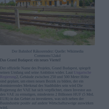
Der Bahnhof Rákosrendez: Quelle: Wikimedia
Commons/12akd
Das Grand Budapest: ein neues Viertel!
Der offizielle Name des Projekts, Grand Budapest, spiegelt
seinen Umfang und seine Ambition wider. Laut
Ungarische
Regierung
2, Gebäude zwischen 250 und 500 Meter Höhe
sind geplant, um einen neuen Bezirk zu bilden, der ein
dominierendes Merkmal des Stadtbildes sein wird Die
Regierung der VAE hat sich verpflichtet, einen Investor aus
den VAE zu ermutigen, mindestens 2 Billionen HUF (5 Mrd.
EUR) in das Gebiet zu investieren, was sich neben der
Bauindustrie positiv auf andere Wirtschaftszweige auswirken
wird.