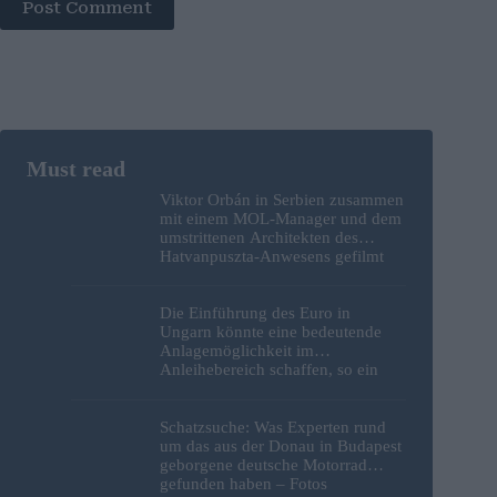
Post Comment
Viktor Orbán in Serbien zusammen
mit einem MOL-Manager und dem
umstrittenen Architekten des
Hatvanpuszta-Anwesens gefilmt
Die Einführung des Euro in
Ungarn könnte eine bedeutende
Anlagemöglichkeit im
Anleihebereich schaffen, so ein
Analyst
Schatzsuche: Was Experten rund
um das aus der Donau in Budapest
geborgene deutsche Motorrad
gefunden haben – Fotos