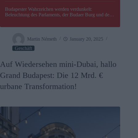
Budapester Wahrzeichen werden verdunkelt:
Beleuchtung des Parlaments, der Budaer Burg und der
Zitadelle wird abgeschaltet
Martin Németh
January 20, 2025
Geschäft
Auf Wiedersehen mini-Dubai, hallo
Grand Budapest: Die 12 Mrd. €
urbane Transformation!