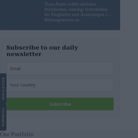
Tisza-Partei wählt nächsten
Präsidenten, kündigt Soforthilfen
für Flughäfen und Änderungen im
Bildungswesen an
Subscribe to our daily
newsletter
LETTER
NEWS
Subscribe
US
SUPPORT
Our Portfolio