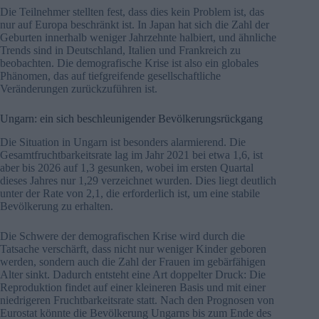
Die Teilnehmer stellten fest, dass dies kein Problem ist, das
nur auf Europa beschränkt ist. In Japan hat sich die Zahl der
Geburten innerhalb weniger Jahrzehnte halbiert, und ähnliche
Trends sind in Deutschland, Italien und Frankreich zu
beobachten. Die demografische Krise ist also ein globales
Phänomen, das auf tiefgreifende gesellschaftliche
Veränderungen zurückzuführen ist.
Ungarn: ein sich beschleunigender Bevölkerungsrückgang
Die Situation in Ungarn ist besonders alarmierend. Die
Gesamtfruchtbarkeitsrate lag im Jahr 2021 bei etwa 1,6, ist
aber bis 2026 auf 1,3 gesunken, wobei im ersten Quartal
dieses Jahres nur 1,29 verzeichnet wurden. Dies liegt deutlich
unter der Rate von 2,1, die erforderlich ist, um eine stabile
Bevölkerung zu erhalten.
Die Schwere der demografischen Krise wird durch die
Tatsache verschärft, dass nicht nur weniger Kinder geboren
werden, sondern auch die Zahl der Frauen im gebärfähigen
Alter sinkt. Dadurch entsteht eine Art doppelter Druck: Die
Reproduktion findet auf einer kleineren Basis und mit einer
niedrigeren Fruchtbarkeitsrate statt. Nach den Prognosen von
Eurostat könnte die Bevölkerung Ungarns bis zum Ende des