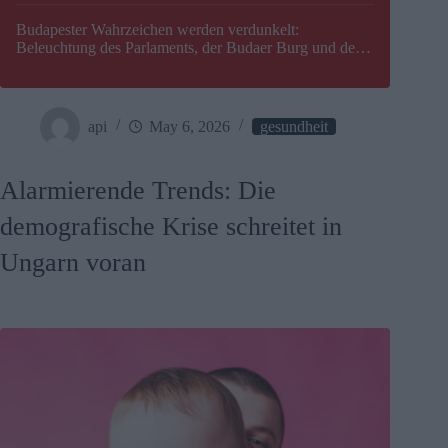
Budapester Wahrzeichen werden verdunkelt:
Beleuchtung des Parlaments, der Budaer Burg und der
Zitadelle wird abgeschaltet
api
May 6, 2026
gesundheit
Alarmierende Trends: Die
demografische Krise schreitet in
Ungarn voran