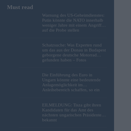
Warnung des US-Geheimdienstes:
Putin könnte die NATO innerhalb
weniger Jahre mit einem Angriff
auf die Probe stellen
Schatzsuche: Was Experten rund
um das aus der Donau in Budapest
geborgene deutsche Motorrad
gefunden haben – Fotos
Die Einführung des Euro in
Ungarn könnte eine bedeutende
Anlagemöglichkeit im
Anleihebereich schaffen, so ein
Analyst
EILMELDUNG: Tisza gibt ihren
Kandidaten für das Amt des
nächsten ungarischen Präsidenten
bekannt