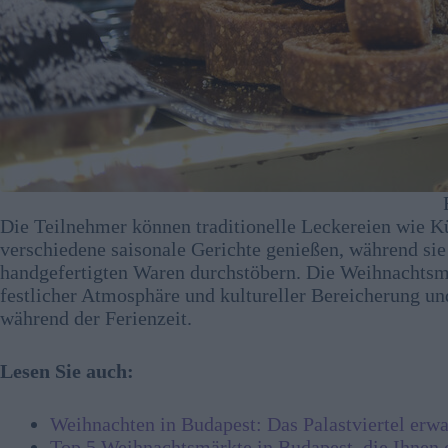
Die Teilnehmer können traditionelle Leckereien wie K
verschiedene saisonale Gerichte genießen, während si
handgefertigten Waren durchstöbern. Die Weihnachtsmä
festlicher Atmosphäre und kultureller Bereicherung und
während der Ferienzeit.
Lesen Sie auch:
Weihnachten in Budapest: Das Palastviertel er
Top 5 Weihnachtsmärkte in Budapest, die Ihnen