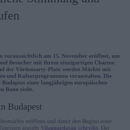
ufen
n voraussichtlich am 15. November eröffnet, um
 und Besucher mit ihrem einzigartigen Charme
nd der Vörösmarty-Platz werden Märkte mit
ten und Kulturprogrammen veranstalten. Die
da Budapest einer langjährigen europäischen
en Bann zieht.
in Budapest
htsmärkte eröffnen und damit den Beginn einer
Touristen anzieht
Vilaggazdaság schreibt
. Der