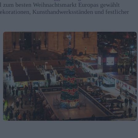
al zum besten Weihnachtsmarkt Europas gewählt
ekorationen, Kunsthandwerksständen und festlicher