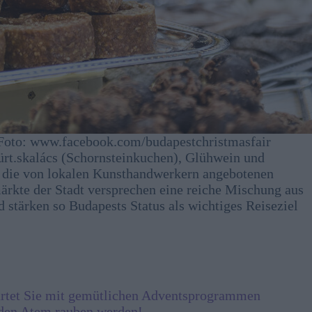
Foto: www.facebook.com/budapestchristmasfair
ürt.skalács (Schornsteinkuchen), Glühwein und
e die von lokalen Kunsthandwerkern angebotenen
rkte der Stadt versprechen eine reiche Mischung aus
 stärken so Budapests Status als wichtiges Reiseziel
wartet Sie mit gemütlichen Adventsprogrammen
 den Atem rauben werden!