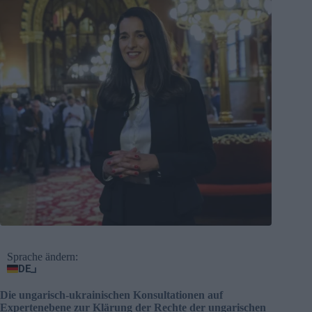
Sprache ändern:
DE
Die ungarisch-ukrainischen Konsultationen auf
Expertenebene zur Klärung der Rechte der ungarischen