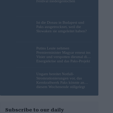
Festival niedergestochen
Ist die Donau in Budapest und
Paks ausgetrocknet, weil die
Slowaken sie umgeleitet haben?
Putins Leute nehmen
Premierminister Magyar erneut ins
Visier und verspotten diesmal die
Energiekrise und das Paks-Projekt
Ungarn bereitet Notfall-
Stromrationierungen vor, das
Kernkraftwerk Paks könnte an
diesem Wochenende stillgelegt
werden
Subscribe to our daily