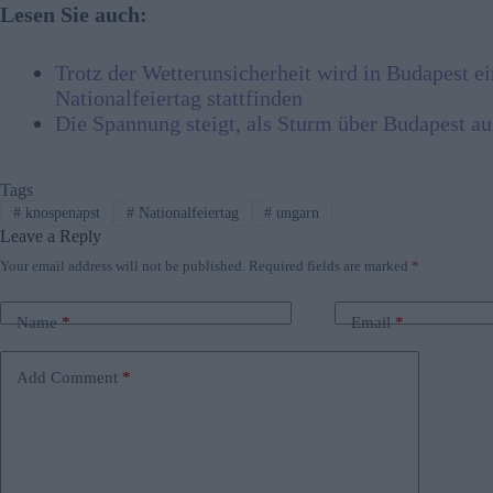
Lesen Sie auch:
Trotz der Wetterunsicherheit wird in Budapest e
Nationalfeiertag stattfinden
Die Spannung steigt, als Sturm über Budapest a
Tags
#
knospenapst
#
Nationalfeiertag
#
ungarn
Leave a Reply
Your email address will not be published.
Required fields are marked
*
Name
*
Email
*
Add Comment
*