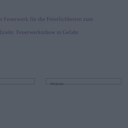
in Feuerwerk für die Feierlichkeiten zum
ufzieht: Feuerwerksshow in Gefahr
Website