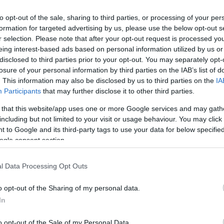
to opt-out of the sale, sharing to third parties, or processing of your per
formation for targeted advertising by us, please use the below opt-out s
r selection. Please note that after your opt-out request is processed y
eing interest-based ads based on personal information utilized by us or
disclosed to third parties prior to your opt-out. You may separately opt-
losure of your personal information by third parties on the IAB’s list of
. This information may also be disclosed by us to third parties on the
IA
Participants
that may further disclose it to other third parties.
 that this website/app uses one or more Google services and may gath
including but not limited to your visit or usage behaviour. You may click 
 to Google and its third-party tags to use your data for below specifi
ogle consent section.
l Data Processing Opt Outs
o opt-out of the Sharing of my personal data.
In
o opt-out of the Sale of my Personal Data.