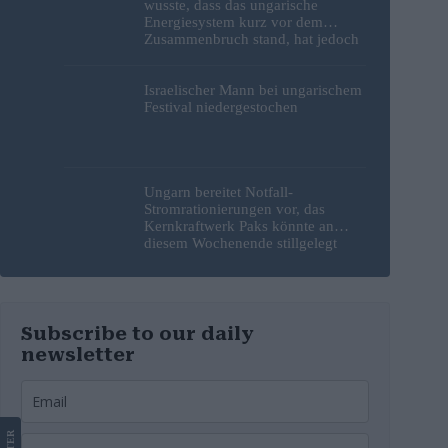
wusste, dass das ungarische
Energiesystem kurz vor dem
Zusammenbruch stand, hat jedoch
nichts unternommen
Israelischer Mann bei ungarischem
Festival niedergestochen
Ungarn bereitet Notfall-
Stromrationierungen vor, das
Kernkraftwerk Paks könnte an
diesem Wochenende stillgelegt
werden
Subscribe to our daily
newsletter