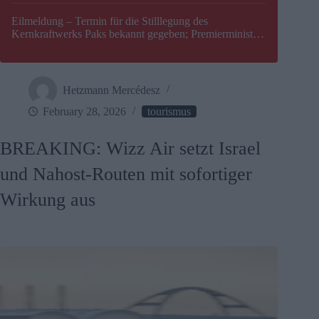
Eilmeldung – Termin für die Stilllegung des
Kernkraftwerks Paks bekannt gegeben; Premierminister
Péter Magyar warnt vor einer möglichen Energiekrise in
Ungarn
Hetzmann Mercédesz
February 28, 2026
tourismus
BREAKING: Wizz Air setzt Israel
und Nahost-Routen mit sofortiger
Wirkung aus