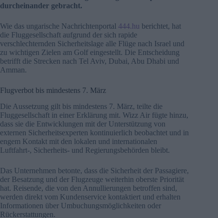
durcheinander gebracht.
Wie das ungarische Nachrichtenportal
444.hu
berichtet, hat
die Fluggesellschaft aufgrund der sich rapide
verschlechternden Sicherheitslage alle Flüge nach Israel und
zu wichtigen Zielen am Golf eingestellt. Die Entscheidung
betrifft die Strecken nach Tel Aviv, Dubai, Abu Dhabi und
Amman.
Flugverbot bis mindestens 7. März
Die Aussetzung gilt bis mindestens 7. März, teilte die
Fluggesellschaft in einer Erklärung mit. Wizz Air fügte hinzu,
dass sie die Entwicklungen mit der Unterstützung von
externen Sicherheitsexperten kontinuierlich beobachtet und in
engem Kontakt mit den lokalen und internationalen
Luftfahrt-, Sicherheits- und Regierungsbehörden bleibt.
Das Unternehmen betonte, dass die Sicherheit der Passagiere,
der Besatzung und der Flugzeuge weiterhin oberste Priorität
hat. Reisende, die von den Annullierungen betroffen sind,
werden direkt vom Kundenservice kontaktiert und erhalten
Informationen über Umbuchungsmöglichkeiten oder
Rückerstattungen.