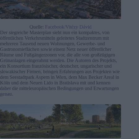
Quelle:
Facebook/Vitézy Dávid
Der siegreiche Masterplan sieht nun ein kompaktes, von
öffentlichen Verkehrsmitteln geleitetes Stadtzentrum mit
mehreren Tausend neuen Wohnungen, Gewerbe- und
Gastronomieflächen sowie einem Netz neuer öffentlicher
Räume und Fußgängerzonen vor, die alle von großzügigen
Grünanlagen eingerahmt werden. Die Autoren des Projekts,
ein Konsortium französischer, deutscher, ungarischer und
slowakischer Firmen, bringen Erfahrungen aus Projekten wie
dem Seestadtpark Aspern in Wien, dem Max Becker Areal in
Köln und dem Neuen Lido in Bratislava mit und kennen
daher die mitteleuropäischen Bedingungen und Erwartungen
genau.