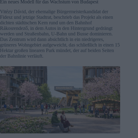
Ein neues Modell für das Wachstum von Budapest
Vitézy Dávid, der ehemalige Bürgermeisterkandidat der
Fidesz und jetzige Stadtrat, beschrieb das Projekt als einen
dichten städtischen Kern rund um den Bahnhof
Rákosrendező, in dem Autos in den Hintergrund gedrängt
werden und Straßenbahn, U-Bahn und Busse dominieren.
Das Zentrum wird dann absichtlich in ein niedrigeres,
grüneres Wohngebiet aufgeweicht, das schließlich in einen 15
Hektar großen linearen Park mündet, der auf beiden Seiten
der Bahnlinie verläuft.