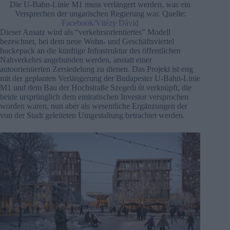
Die U-Bahn-Linie M1 muss verlängert werden, was ein
Versprechen der ungarischen Regierung war. Quelle:
Facebook/Vitézy Dávid
Dieser Ansatz wird als “verkehrsorientiertes” Modell
bezeichnet, bei dem neue Wohn- und Geschäftsviertel
huckepack an die künftige Infrastruktur des öffentlichen
Nahverkehrs angebunden werden, anstatt einer
autoorientierten Zersiedelung zu dienen. Das Projekt ist eng
mit der geplanten Verlängerung der Budapester U-Bahn-Linie
M1 und dem Bau der Hochstraße Szegedi út verknüpft, die
beide ursprünglich dem emiratischen Investor versprochen
worden waren, nun aber als wesentliche Ergänzungen der
von der Stadt geleiteten Umgestaltung betrachtet werden.