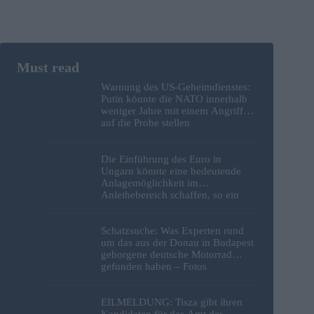
Warnung des US-Geheimdienstes:
Putin könnte die NATO innerhalb
weniger Jahre mit einem Angriff
auf die Probe stellen
Die Einführung des Euro in
Ungarn könnte eine bedeutende
Anlagemöglichkeit im
Anleihebereich schaffen, so ein
Analyst
Schatzsuche: Was Experten rund
um das aus der Donau in Budapest
geborgene deutsche Motorrad
gefunden haben – Fotos
EILMELDUNG: Tisza gibt ihren