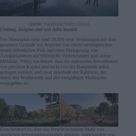
Quelle:
Facebook/Vitézy Dávid
Umfang, Zeitplan und wer dafür bezahlt
Der Masterplan sieht rund 10.000 neue Wohnungen auf dem
gesamten Gelände vor, begleitet von einem umfangreichen
neuen öffentlichen Park und einer Verlagerung von
Autoparkplätzen auf öffentliche Verkehrsmittel und aktive
Mobilität. Vitézy hat betont, dass die materiellen Investitionen
von privatem Kapital und nicht von der Hauptstadt selbst
getragen werden, und zwar innerhalb des Rahmens, der
durch den Wettbewerb und den endgültigen Masterplan
vorgegeben ist.
Entscheidend ist, dass das Projekt in hohem Maße von
staatlichen Infrastrukturausgaben abhängt, insbesondere von