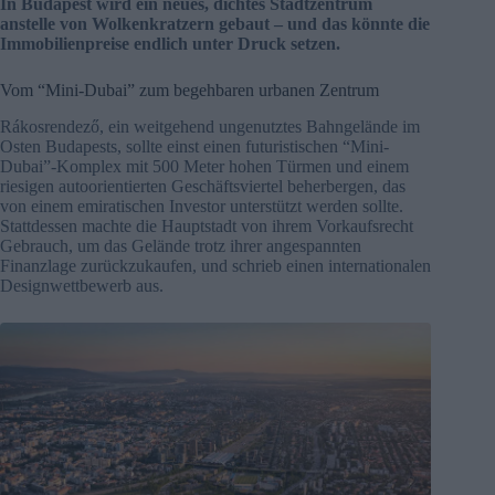
In Budapest wird ein neues, dichtes Stadtzentrum
anstelle von Wolkenkratzern gebaut – und das könnte die
Immobilienpreise endlich unter Druck setzen.
Vom “Mini-Dubai” zum begehbaren urbanen Zentrum
Rákosrendező, ein weitgehend ungenutztes Bahngelände im
Osten Budapests, sollte einst einen futuristischen “Mini-
Dubai”-Komplex mit 500 Meter hohen Türmen und einem
riesigen autoorientierten Geschäftsviertel beherbergen, das
von einem emiratischen Investor unterstützt werden sollte.
Stattdessen machte die Hauptstadt von ihrem Vorkaufsrecht
Gebrauch, um das Gelände trotz ihrer angespannten
Finanzlage zurückzukaufen, und schrieb einen internationalen
Designwettbewerb aus.