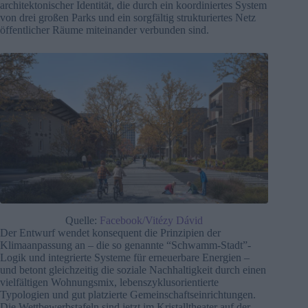
architektonischer Identität, die durch ein koordiniertes System
von drei großen Parks und ein sorgfältig strukturiertes Netz
öffentlicher Räume miteinander verbunden sind.
Quelle:
Facebook/Vitézy Dávid
Der Entwurf wendet konsequent die Prinzipien der
Klimaanpassung an – die so genannte “Schwamm-Stadt”-
Logik und integrierte Systeme für erneuerbare Energien –
und betont gleichzeitig die soziale Nachhaltigkeit durch einen
vielfältigen Wohnungsmix, lebenszyklusorientierte
Typologien und gut platzierte Gemeinschaftseinrichtungen.
Die Wettbewerbstafeln sind jetzt im Kristalltheater auf der