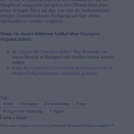
Margitinsel ausgestellt und geben der Öffentlichkeit einen
ersten richtigen Blick auf das, was eine der bedeutendsten
urbanen Transformationen Budapests seit über einem
Jahrhundert zu werden verspricht.
Wenn Sie unsere früheren Artikel über
Budapest
verpasst haben:
Ist Ungarn für Touristen sicher?
Was Reisende vor
einem Besuch in Budapest und darüber hinaus wissen
sollten
Einer der schönsten Zeitvertreibe in Budapest wird in
einigen Fußgängerzonen unmöglich gemacht
Tags
#
bau
#
budapest
#
entwicklung
#
inpr
#
ungarische regierung
#
ungarn
Leave a Reply
Your email address will not be published.
Required fields are marked
*