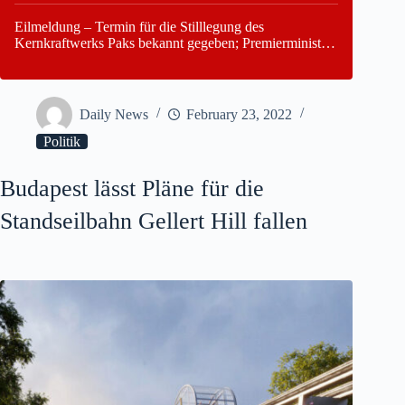
Eilmeldung – Termin für die Stilllegung des
Kernkraftwerks Paks bekannt gegeben; Premierminister
Péter Magyar warnt vor einer möglichen Energiekrise in
Ungarn
Daily News
February 23, 2022
Politik
Budapest lässt Pläne für die
Standseilbahn Gellert Hill fallen