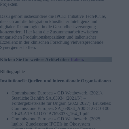
Projekten.
Dazu gehört insbesondere die IPCEI-Initiative Tech4Cure,
die sich auf die Integration künstlicher Intelligenz und
digitaler Technologien in die Gesundheitsversorgung
konzentriert. Hier kann die Zusammenarbeit zwischen
ungarischen Produktionskapazitäten und italienischer
Exzellenz in der klinischen Forschung vielversprechende
Synergien schaffen.
Klicken Sie für weitere Artikel über
Italien
.
Bibliographie
Institutionelle Quellen und internationale Organisationen
Commissione Europea – GD Wettbewerb. (2021).
Staatliche Beihilfe SA.63934 (2021/N) –
Fördergebietskarte für Ungarn (2022-2027). Bruxelles:
Commissione Europea. SA_63934_A00D127C-0100-
CE43-A1A3-1DECB7658033_164_1.pdf
Commissione Europea – GD Wettbewerb. (2025,
luglio). Zugelassene IPCEIs im Ökosystem