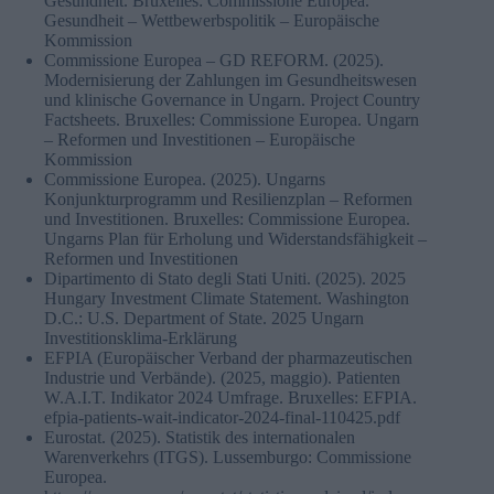
Gesundheit. Bruxelles: Commissione Europea.
Gesundheit – Wettbewerbspolitik – Europäische
Kommission
Commissione Europea – GD REFORM. (2025).
Modernisierung der Zahlungen im Gesundheitswesen
und klinische Governance in Ungarn. Project Country
Factsheets. Bruxelles: Commissione Europea. Ungarn
– Reformen und Investitionen – Europäische
Kommission
Commissione Europea. (2025). Ungarns
Konjunkturprogramm und Resilienzplan – Reformen
und Investitionen. Bruxelles: Commissione Europea.
Ungarns Plan für Erholung und Widerstandsfähigkeit –
Reformen und Investitionen
Dipartimento di Stato degli Stati Uniti. (2025). 2025
Hungary Investment Climate Statement. Washington
D.C.: U.S. Department of State. 2025 Ungarn
Investitionsklima-Erklärung
EFPIA (Europäischer Verband der pharmazeutischen
Industrie und Verbände). (2025, maggio). Patienten
W.A.I.T. Indikator 2024 Umfrage. Bruxelles: EFPIA.
efpia-patients-wait-indicator-2024-final-110425.pdf
Eurostat. (2025). Statistik des internationalen
Warenverkehrs (ITGS). Lussemburgo: Commissione
Europea.