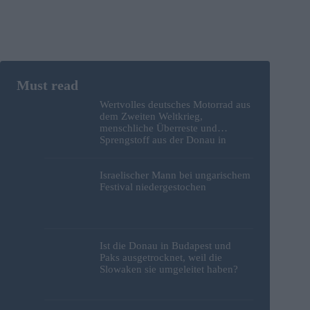
Wertvolles deutsches Motorrad aus
dem Zweiten Weltkrieg,
menschliche Überreste und
Sprengstoff aus der Donau in
Budapest geborgen – Fotos
Israelischer Mann bei ungarischem
Festival niedergestochen
Ist die Donau in Budapest und
Paks ausgetrocknet, weil die
Slowaken sie umgeleitet haben?