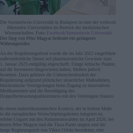
Die Semmelweis-Universität in Budapest ist eine der weltweit
führenden Universitäten im Bereich der medizinischen
Wissenschaften. Foto:
Facebook/Semmelweis Universität
Der Sieg von Péter Magyar bedeutet ein geringeres
Währungsrisiko
An der Regulierungsfront wurde die im Jahr 2022 eingeführte
außerordentliche Steuer auf pharmazeutische Gewinne zum
1. Januar 2025 endgültig abgeschafft. Einige kritische Punkte,
auf die Investoren hingewiesen haben, bleiben jedoch
bestehen. Dazu gehören die Unberechenbarkeit der
Regulierung aufgrund plötzlicher steuerlicher Maßnahmen,
bürokratische Verzögerungen beim Zugang zu innovativen
Medikamenten und die Beendigung des
Doppelbesteuerungsabkommens mit den Vereinigten Staaten.
In einem makroökonomischen Kontext, der in hohem Maße
in die europäischen Wertschöpfungsketten integriert ist,
erlebte Ungarn mit den Parlamentswahlen im April 2026, bei
denen Péter Magyar und die Tisza-Partei siegten und die
lange Regierungszeit von Viktor Orbán beendeten, eine