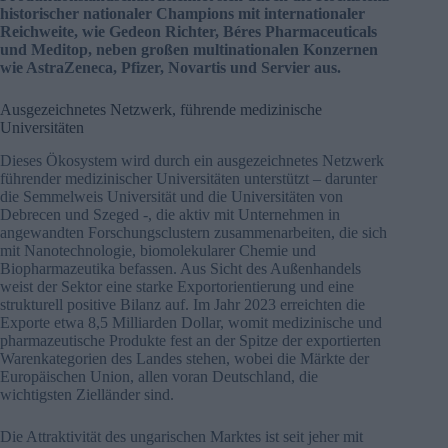
historischer nationaler Champions mit internationaler
Reichweite, wie Gedeon Richter, Béres Pharmaceuticals
und Meditop, neben großen multinationalen Konzernen
wie AstraZeneca, Pfizer, Novartis und Servier aus.
Ausgezeichnetes Netzwerk, führende medizinische
Universitäten
Dieses Ökosystem wird durch ein ausgezeichnetes Netzwerk
führender medizinischer Universitäten unterstützt – darunter
die Semmelweis Universität und die Universitäten von
Debrecen und Szeged -, die aktiv mit Unternehmen in
angewandten Forschungsclustern zusammenarbeiten, die sich
mit Nanotechnologie, biomolekularer Chemie und
Biopharmazeutika befassen. Aus Sicht des Außenhandels
weist der Sektor eine starke Exportorientierung und eine
strukturell positive Bilanz auf. Im Jahr 2023 erreichten die
Exporte etwa 8,5 Milliarden Dollar, womit medizinische und
pharmazeutische Produkte fest an der Spitze der exportierten
Warenkategorien des Landes stehen, wobei die Märkte der
Europäischen Union, allen voran Deutschland, die
wichtigsten Zielländer sind.
Die Attraktivität des ungarischen Marktes ist seit jeher mit