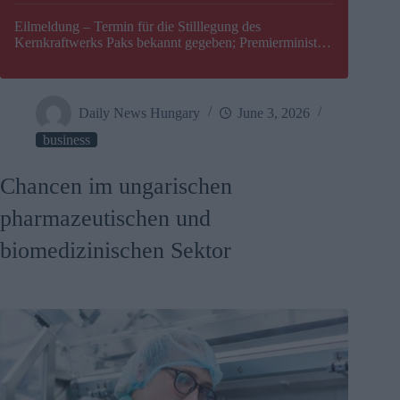
Eilmeldung – Termin für die Stilllegung des
Kernkraftwerks Paks bekannt gegeben; Premierminister
Péter Magyar warnt vor einer möglichen Energiekrise in
Ungarn
Daily News Hungary
June 3, 2026
business
Chancen im ungarischen
pharmazeutischen und
biomedizinischen Sektor