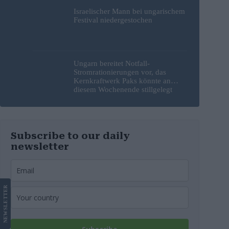
Israelischer Mann bei ungarischem
Festival niedergestochen
Ungarn bereitet Notfall-
Stromrationierungen vor, das
Kernkraftwerk Paks könnte an
diesem Wochenende stillgelegt
werden
Subscribe to our daily
newsletter
LETTER
NEWS