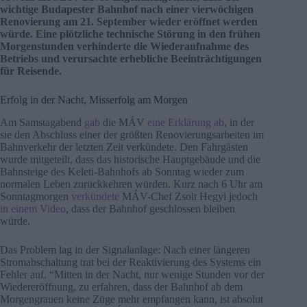
wichtige Budapester Bahnhof nach einer vierwöchigen
Renovierung am 21. September wieder eröffnet werden
würde. Eine plötzliche technische Störung in den frühen
Morgenstunden verhinderte die Wiederaufnahme des
Betriebs und verursachte erhebliche Beeinträchtigungen
für Reisende.
Erfolg in der Nacht, Misserfolg am Morgen
Am Samstagabend
gab
die MÁV
eine Erklärung ab
, in der
sie den Abschluss einer der größten Renovierungsarbeiten im
Bahnverkehr der letzten Zeit verkündete. Den Fahrgästen
wurde mitgeteilt, dass das historische Hauptgebäude und die
Bahnsteige des Keleti-Bahnhofs ab Sonntag wieder zum
normalen Leben zurückkehren würden. Kurz nach 6 Uhr am
Sonntagmorgen
verkündete
MÁV-Chef Zsolt Hegyi jedoch
in einem Video
, dass der Bahnhof geschlossen bleiben
würde.
Das Problem lag in der Signalanlage: Nach einer längeren
Stromabschaltung trat bei der Reaktivierung des Systems ein
Fehler auf. “Mitten in der Nacht, nur wenige Stunden vor der
Wiedereröffnung, zu erfahren, dass der Bahnhof ab dem
Morgengrauen keine Züge mehr empfangen kann, ist absolut