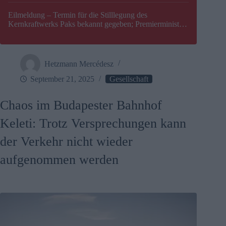
Eilmeldung – Termin für die Stilllegung des
Kernkraftwerks Paks bekannt gegeben; Premierminister
Péter Magyar warnt vor einer möglichen Energiekrise in
Ungarn
Hetzmann Mercédesz
September 21, 2025
Gesellschaft
Chaos im Budapester Bahnhof
Keleti: Trotz Versprechungen kann
der Verkehr nicht wieder
aufgenommen werden