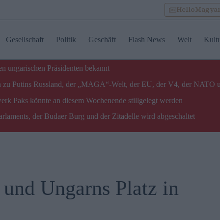
HelloMagya
Gesellschaft
Politik
Geschäft
Flash News
Welt
Kult
n ungarischen Präsidenten bekannt
gen zu Putins Russland, der „MAGA“-Welt, der EU, der V4, der NATO 
twerk Paks könnte an diesem Wochenende stillgelegt werden
laments, der Budaer Burg und der Zitadelle wird abgeschaltet
 und Ungarns Platz in