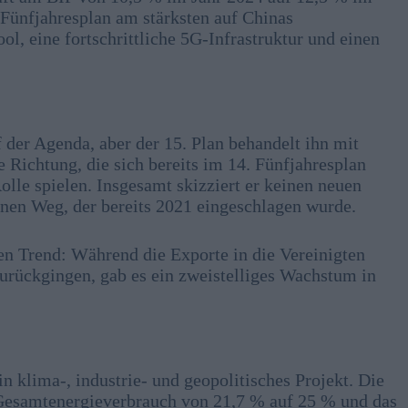
 Fünfjahresplan am stärksten auf Chinas
l, eine fortschrittliche 5G-Infrastruktur und einen
der Agenda, aber der 15. Plan behandelt ihn mit
 Richtung, die sich bereits im 14. Fünfjahresplan
lle spielen. Insgesamt skizziert er keinen neuen
einen Weg, der bereits 2021 eingeschlagen wurde.
den Trend: Während die Exporte in die Vereinigten
zurückgingen, gab es ein zweistelliges Wachstum in
n klima-, industrie- und geopolitisches Projekt. Die
 Gesamtenergieverbrauch von 21,7 % auf 25 % und das