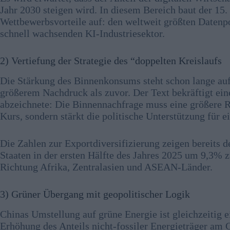
Jahr 2030 steigen wird. In diesem Bereich baut der 15.
Wettbewerbsvorteile auf: den weltweit größten Datenpoo
schnell wachsenden KI-Industriesektor.
2) Vertiefung der Strategie des “doppelten Kreislaufs
Die Stärkung des Binnenkonsums steht schon lange auf 
größerem Nachdruck als zuvor. Der Text bekräftigt eine
abzeichnete: Die Binnennachfrage muss eine größere Ro
Kurs, sondern stärkt die politische Unterstützung für 
Die Zahlen zur Exportdiversifizierung zeigen bereits 
Staaten in der ersten Hälfte des Jahres 2025 um 9,3% 
Richtung Afrika, Zentralasien und ASEAN-Länder.
3) Grüner Übergang mit geopolitischer Logik
Chinas Umstellung auf grüne Energie ist gleichzeitig ei
Erhöhung des Anteils nicht-fossiler Energieträger am