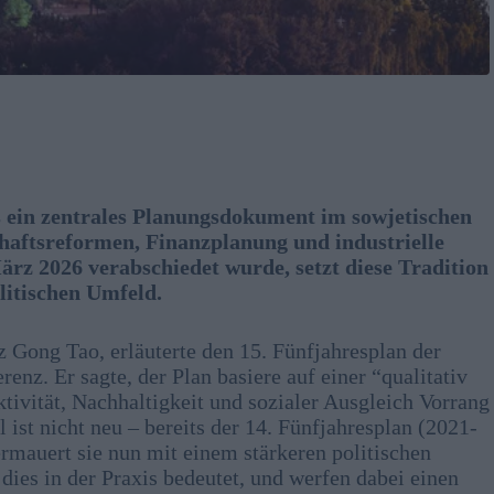
s ein zentrales Planungsdokument im sowjetischen
chaftsreformen, Finanzplanung und industrielle
ärz 2026 verabschiedet wurde, setzt diese Tradition
olitischen Umfeld.
z Gong Tao, erläuterte den 15. Fünfjahresplan der
enz. Er sagte, der Plan basiere auf einer “qualitativ
tivität, Nachhaltigkeit und sozialer Ausgleich Vorrang
ist nicht neu – bereits der 14. Fünfjahresplan (2021-
ermauert sie nun mit einem stärkeren politischen
es in der Praxis bedeutet, und werfen dabei einen