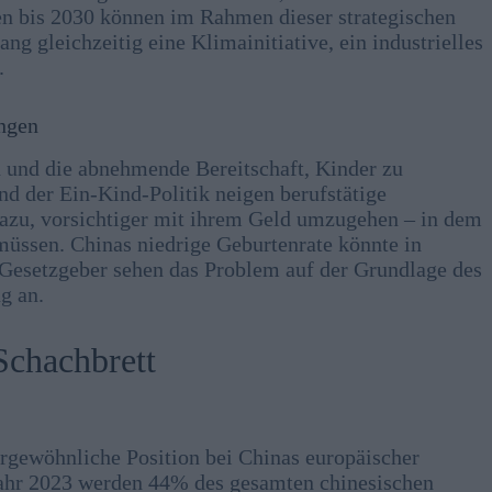
en bis 2030 können im Rahmen dieser strategischen
ng gleichzeitig eine Klimainitiative, ein industrielles
.
ungen
 und die abnehmende Bereitschaft, Kinder zu
 der Ein-Kind-Politik neigen berufstätige
dazu, vorsichtiger mit ihrem Geld umzugehen – in dem
n müssen. Chinas niedrige Geburtenrate könnte in
 Gesetzgeber sehen das Problem auf der Grundlage des
g an.
Schachbrett
ßergewöhnliche Position bei Chinas europäischer
ahr 2023 werden 44% des gesamten chinesischen