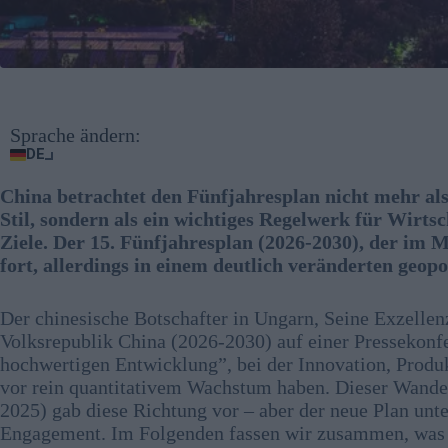
Sprache ändern:
DE
China betrachtet den Fünfjahresplan nicht mehr al
Stil, sondern als ein wichtiges Regelwerk für Wirts
Ziele. Der 15. Fünfjahresplan (2026-2030), der im M
fort, allerdings in einem deutlich veränderten geop
Der chinesische Botschafter in Ungarn, Seine Exzellen
Volksrepublik China (2026-2030) auf einer Pressekonfer
hochwertigen Entwicklung”, bei der Innovation, Produk
vor rein quantitativem Wachstum haben. Dieser Wandel 
2025) gab diese Richtung vor – aber der neue Plan unt
Engagement. Im Folgenden fassen wir zusammen, was di