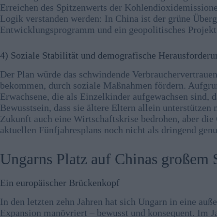
Erreichen des Spitzenwerts der Kohlendioxidemission
Logik verstanden werden: In China ist der grüne Überga
Entwicklungsprogramm und ein geopolitisches Projekt
4) Soziale Stabilität und demografische Herausforder
Der Plan würde das schwindende Verbrauchervertrauen
bekommen, durch soziale Maßnahmen fördern. Aufgrund
Erwachsene, die als Einzelkinder aufgewachsen sind, 
Bewusstsein, dass sie ältere Eltern allein unterstütze
Zukunft auch eine Wirtschaftskrise bedrohen, aber die
aktuellen Fünfjahresplans noch nicht als dringend genu
Ungarns Platz auf Chinas großem 
Ein europäischer Brückenkopf
In den letzten zehn Jahren hat sich Ungarn in eine au
Expansion manövriert – bewusst und konsequent. Im J