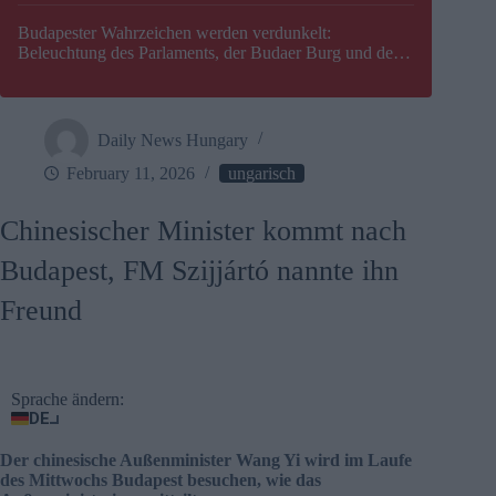
Budapester Wahrzeichen werden verdunkelt:
Beleuchtung des Parlaments, der Budaer Burg und der
Zitadelle wird abgeschaltet
Daily News Hungary
February 11, 2026
ungarisch
Chinesischer Minister kommt nach
Budapest, FM Szijjártó nannte ihn
Freund
Sprache ändern:
DE
Der chinesische Außenminister Wang Yi wird im Laufe
des Mittwochs Budapest besuchen, wie das