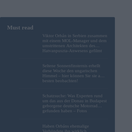
Viktor Orbán in Serbien zusammen
mit einem MOL-Manager und dem
umstrittenen Architekten des
Hatvanpuszta-Anwesens gefilmt
Seltene Sonnenfinsternis erhellt
diese Woche den ungarischen
Himmel – hier können Sie sie am
besten beobachten!
Schatzsuche: Was Experten rund
um das aus der Donau in Budapest
geborgene deutsche Motorrad
gefunden haben – Fotos
Haben Orbáns ehemalige
Verbündete ihn wirklich