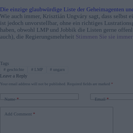
Die einzige glaubwürdige Liste der Geheimagenten und
Wie auch immer, Krisztián Ungváry sagt, dass selbst ei
ist jedoch unvorstellbar, ohne ein richtiges Lustrations
haben, obwohl LMP und Jobbik die Listen gerne offenle
auch), die Regierungsmehrheit
Stimmen Sie sie immer
Tags
#
geschichte
#
LMP
#
ungarn
Leave a Reply
Your email address will not be published.
Required fields are marked
*
Name
*
Email
*
Add Comment
*