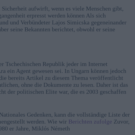
n Sicherheit aufwirft, wenn es viele Menschen gibt,
ergangenheit erpresst werden können Als sich
eund und Verbündeter Lajos Simicska gegeneinander
über seine Bekannten berichtet, obwohl er seine
der Tschechischen Republik jeder im Internet
a ein Agent gewesen sei. In Ungarn können jedoch
die bereits Artikel zu diesem Thema veröffentlicht
ntlichen, ohne die Dokumente zu lesen. Daher ist das
t der politischen Elite war, die es 2003 geschaffen
Nationales Gedenken, kann die vollständige Liste der
engestellt werden. Wie wir
Berichten zufolge
Zuvor,
1980 er Jahre, Miklós Németh