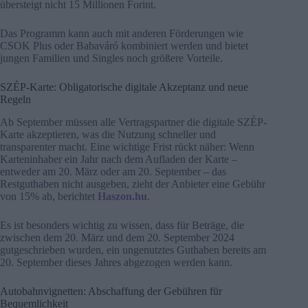
übersteigt nicht 15 Millionen Forint.
Das Programm kann auch mit anderen Förderungen wie
CSOK Plus oder Babaváró kombiniert werden und bietet
jungen Familien und Singles noch größere Vorteile.
SZÉP-Karte: Obligatorische digitale Akzeptanz und neue
Regeln
Ab September müssen alle Vertragspartner die digitale SZÉP-
Karte akzeptieren, was die Nutzung schneller und
transparenter macht. Eine wichtige Frist rückt näher: Wenn
Karteninhaber ein Jahr nach dem Aufladen der Karte –
entweder am 20. März oder am 20. September – das
Restguthaben nicht ausgeben, zieht der Anbieter eine Gebühr
von 15% ab, berichtet
Haszon.hu
.
Es ist besonders wichtig zu wissen, dass für Beträge, die
zwischen dem 20. März und dem 20. September 2024
gutgeschrieben wurden, ein ungenutztes Guthaben bereits am
20. September dieses Jahres abgezogen werden kann.
Autobahnvignetten: Abschaffung der Gebühren für
Bequemlichkeit