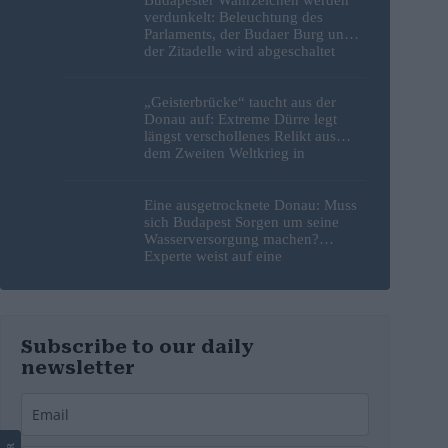
Budapester Wahrzeichen werden
verdunkelt: Beleuchtung des
Parlaments, der Budaer Burg und
der Zitadelle wird abgeschaltet
„Geisterbrücke“ taucht aus der
Donau auf: Extreme Dürre legt
längst verschollenes Relikt aus
dem Zweiten Weltkrieg in
Budapest frei
Eine ausgetrocknete Donau: Muss
sich Budapest Sorgen um seine
Wasserversorgung machen?
Experte weist auf eine
überraschende Tatsache hin
Subscribe to our daily
newsletter