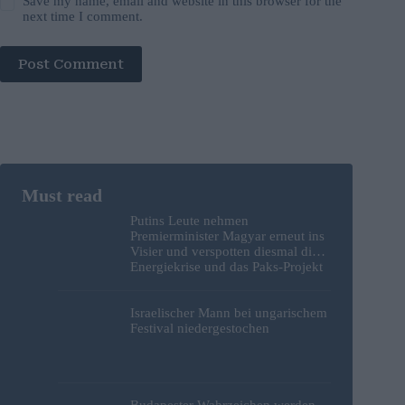
Save my name, email and website in this browser for the
next time I comment.
Post Comment
Putins Leute nehmen
Premierminister Magyar erneut ins
Visier und verspotten diesmal die
Energiekrise und das Paks-Projekt
Israelischer Mann bei ungarischem
Festival niedergestochen