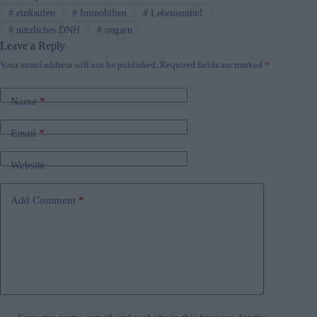
#
einkaufen
#
Immobilien
#
Lebensmittel
#
nützliches DNH
#
ungarn
Leave a Reply
Your email address will not be published.
Required fields are marked
*
Name
*
Email
*
Website
Add Comment
*