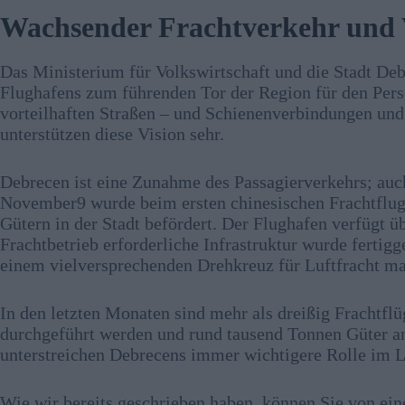
Wachsender Frachtverkehr und 
Das Ministerium für Volkswirtschaft und die Stadt De
Flughafens zum führenden Tor der Region für den Perso
vorteilhaften Straßen – und Schienenverbindungen un
unterstützen diese Vision sehr.
Debrecen ist eine Zunahme des Passagierverkehrs; auc
November9 wurde beim ersten chinesischen Frachtflu
Gütern in der Stadt befördert. Der Flughafen verfügt 
Frachtbetrieb erforderliche Infrastruktur wurde fertigg
einem vielversprechenden Drehkreuz für Luftfracht ma
In den letzten Monaten sind mehr als dreißig Frachtfl
durchgeführt werden und rund tausend Tonnen Güter an
unterstreichen Debrecens immer wichtigere Rolle im L
Wie wir bereits geschrieben haben, können Sie von ei