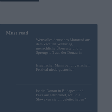
Wertvolles deutsches Motorrad aus
dem Zweiten Weltkrieg,
menschliche Überreste und
Sprengstoff aus der Donau in
Budapest geborgen – Fotos
Israelischer Mann bei ungarischem
Festival niedergestochen
Ist die Donau in Budapest und
Paks ausgetrocknet, weil die
Slowaken sie umgeleitet haben?