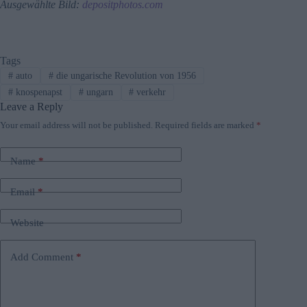
Ausgewählte Bild:
depositphotos.com
Tags
#
auto
#
die ungarische Revolution von 1956
#
knospenapst
#
ungarn
#
verkehr
Leave a Reply
Your email address will not be published.
Required fields are marked
*
Name
*
Email
*
Website
Add Comment
*