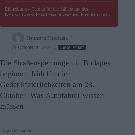
Eilmeldung – Termin für die Stilllegung des
Kernkraftwerks Paks bekannt gegeben; Premierminister
Péter Magyar warnt vor einer möglichen Energiekrise in
Ungarn
Hetzmann Mercédesz
October 20, 2024
Gesellschaft
Die Straßensperrungen in Budapest
beginnen früh für die
Gedenkfeierlichkeiten am 23.
Oktober: Was Autofahrer wissen
müssen
Sprache ändern: