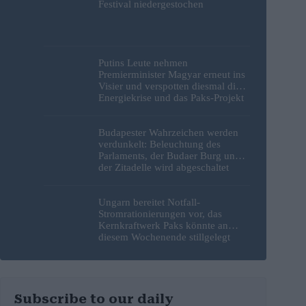
Festival niedergestochen
Putins Leute nehmen
Premierminister Magyar erneut ins
Visier und verspotten diesmal die
Energiekrise und das Paks-Projekt
Budapester Wahrzeichen werden
verdunkelt: Beleuchtung des
Parlaments, der Budaer Burg und
der Zitadelle wird abgeschaltet
Ungarn bereitet Notfall-
Stromrationierungen vor, das
Kernkraftwerk Paks könnte an
diesem Wochenende stillgelegt
werden
Subscribe to our daily