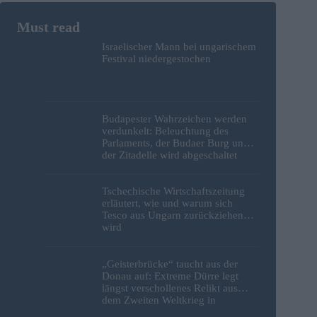
Israelischer Mann bei ungarischem
Festival niedergestochen
Budapester Wahrzeichen werden
verdunkelt: Beleuchtung des
Parlaments, der Budaer Burg und
der Zitadelle wird abgeschaltet
Tschechische Wirtschaftszeitung
erläutert, wie und warum sich
Tesco aus Ungarn zurückziehen
wird
„Geisterbrücke“ taucht aus der
Donau auf: Extreme Dürre legt
längst verschollenes Relikt aus
dem Zweiten Weltkrieg in
Budapest frei