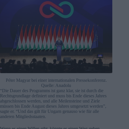
Péter Magyar bei einer internationalen Pressekonferenz.
Quelle: Anadolu
“Die Dauer des Programms ist ganz klar, sie ist durch die
Rechtsgrundlage definiert und muss bis Ende dieses Jahres
abgeschlossen werden, und alle Meilensteine und Ziele
müssen bis Ende August dieses Jahres umgesetzt werden”,
sagte er. “Und das gilt für Ungarn genauso wie für alle
anderen Mitgliedsstaaten.
Wenn es einen Willen gibt, könnte es einen Weg geben