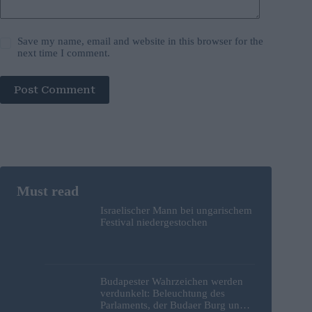
Save my name, email and website in this browser for the
next time I comment.
Post Comment
Israelischer Mann bei ungarischem
Festival niedergestochen
Budapester Wahrzeichen werden
verdunkelt: Beleuchtung des
Parlaments, der Budaer Burg und