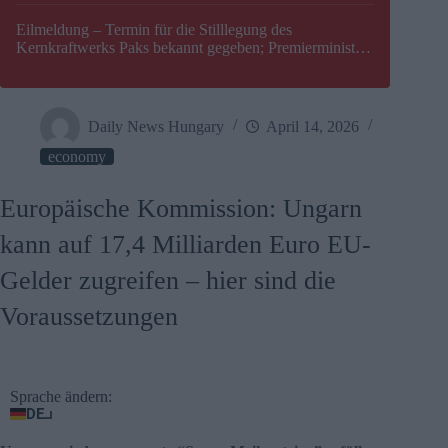
Eilmeldung – Termin für die Stilllegung des
Kernkraftwerks Paks bekannt gegeben; Premierminister
Péter Magyar warnt vor einer möglichen Energiekrise in
Ungarn
Daily News Hungary
April 14, 2026
economy
Europäische Kommission: Ungarn
kann auf 17,4 Milliarden Euro EU-
Gelder zugreifen – hier sind die
Voraussetzungen
Sprache ändern:
DE