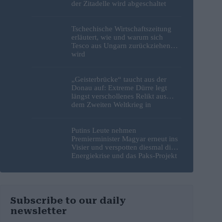
der Zitadelle wird abgeschaltet
Tschechische Wirtschaftszeitung
erläutert, wie und warum sich
Tesco aus Ungarn zurückziehen
wird
„Geisterbrücke“ taucht aus der
Donau auf: Extreme Dürre legt
längst verschollenes Relikt aus
dem Zweiten Weltkrieg in
Budapest frei
Putins Leute nehmen
Premierminister Magyar erneut ins
Visier und verspotten diesmal die
Energiekrise und das Paks-Projekt
Subscribe to our daily
newsletter