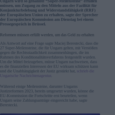
Ungarn wird so genannte “Super-Meilensteine” erfüllen
müssen, um Zugang zu den Mitteln aus der Fazilität für
Konjunkturbelebung und Widerstandsfähigkeit (RRF)
der Europäischen Union zu erhalten, sagte der Sprecher
der Europäischen Kommission am Dienstag bei einem
Pressegespräch in Brüssel.
Reformen müssen erfüllt werden, um das Geld zu erhalten
Als Antwort auf eine Frage sagte Maciej Berestecki, dass die
27 Super-Meilensteine, die für Ungarn gelten, mit Verstößen
gegen die Rechtsstaatlichkeit zusammenhängen, die im
Rahmen des Konditionalitätsverfahrens festgestellt wurden.
Um die Mittel freizugeben, müsse Ungarn nachweisen, dass
es die finanziellen Interessen der EU wirksam schützen kann
und die Unabhängigkeit der Justiz gestärkt hat,
schrieb die
Ungarische Nachrichtenagentur
.
Während einige Meilensteine, darunter Ungarns
Justizreformen 2023, bereits umgesetzt wurden, könne die
EU-Kommission die Fortschritte erst beurteilen, wenn
Ungarn seine Zahlungsanträge eingereicht habe, sagte
Berestecki.