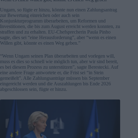
Ungarn, so fügte er hinzu, könnte nun einen Zahlungsantrag
zur Bewertung einreichen oder auch sein
Konjunkturprogramm überarbeiten, um Reformen und
Investitionen, die bis zum August erreicht werden konnten, zu
straffen und zu erhalten. EU-Chefsprecherin Paula Pinho
sagte, dies sei “eine Herausforderung”, aber “wenn es einen
Willen gibt, könnte es einen Weg geben.”
“Wenn Ungarn seinen Plan überarbeiten und vorlegen will,
muss es dies so schnell wie möglich tun, aber wir sind bereit,
es bei diesem Prozess zu unterstützen”, sagte Berestecki. Auf
eine andere Frage antwortete er, die Frist sei “in Stein
gemeißelt”. Alle Zahlungsanträge müssen bis September
eingereicht werden und die Auszahlungen bis Ende 2026
abgeschlossen sein, fügte er hinzu.