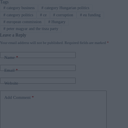
Tags
#
category business
#
category Hungarian politics
#
category politics
#
ce
#
corruption
#
eu funding
#
european commission
#
Hungary
#
peter magyar and the tisza party
Leave a Reply
Your email address will not be published.
Required fields are marked
*
Name
*
Email
*
Website
Add Comment
*