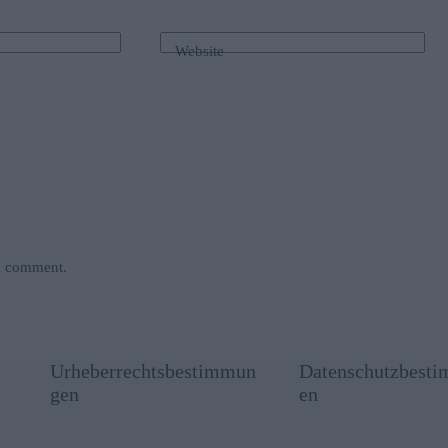
Website
 I comment.
Urheberrechtsbestimmun
Datenschutzbest
gen
en