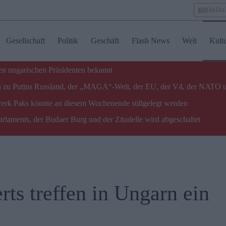
Hell
Gesellschaft
Politik
Geschäft
Flash News
Welt
Kult
n ungarischen Präsidenten bekannt
gen zu Putins Russland, der „MAGA“-Welt, der EU, der V4, der NATO 
twerk Paks könnte an diesem Wochenende stillgelegt werden
laments, der Budaer Burg und der Zitadelle wird abgeschaltet
rts treffen in Ungarn ein