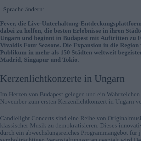
Sprache ändern:
Fever, die Live-Unterhaltung-Entdeckungsplattform
dabei zu helfen, die besten Erlebnisse in ihren Städ
Ungarn und beginnt in Budapest mit Auftritten zu 
Vivaldis Four Seasons. Die Expansion in die Region 
Publikum in mehr als 150 Städten weltweit begeiste
Madrid, Singapur und Tokio.
Kerzenlichtkonzerte in Ungarn
Im Herzen von Budapest gelegen und ein Wahrzeichen d
November zum ersten Kerzenlichtkonzert in Ungarn vo
Candlelight Concerts sind eine Reihe von Originalmus
klassischer Musik zu demokratisieren. Dieses innovativ
durch ein abwechslungsreiches Programmangebot für j
symbolträchtigen Veranstaltungsorten gespielt wird D