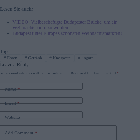
Lesen Sie auch:
VIDEO: Vielbeschäftigte Budapester Brücke, um ein
Weihnachtsbaum zu werden
Budapest unter Europas schönsten Weihnachtsmärkten!
Tags
#
Essen
#
Getränk
#
Knospeste
#
ungarn
Leave a Reply
Your email address will not be published.
Required fields are marked
*
Name
*
Email
*
Website
Add Comment
*