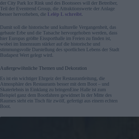
der City Park Ice Rink und des Bootssees will der Betreiber,
Teil der Eventrend Group, die Attraktionswerte der Anlage
besser hervorheben, die
Lelép L schreibt
.
Damit soll die historische und kulturelle Vergangenheit, das
gebaute Erbe und die Tatsache hervorgehoben werden, dass
hier Europas größte Eissporthalle im Freien zu finden ist,
wobei im Innenraum stärker auf die historische und
stimmungsvolle Darstellung des sportlichen Lebens der Stadt
Budapest Wert gelegt wird.
Außergewöhnliche Themen und Dekoration
Es ist ein wichtiger Ehrgeiz der Restaurantleitung, die
Atmosphäre des Restaurants besser mit dem Boot – und
Skaterlebnis in Einklang zu bringenEine Halle ist zum
Beispiel ganz dem Bootfahren gewidmet In der Mitte des
Raumes steht ein Tisch für zwölf, gefertigt aus einem echten
Boot.