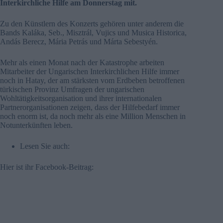
Interkirchliche Hilfe am Donnerstag mit.
Zu den Künstlern des Konzerts gehören unter anderem die
Bands Kaláka, Seb., Misztrál, Vujics und Musica Historica,
Andás Berecz, Mária Petrás und Márta Sebestyén.
Mehr als einen Monat nach der Katastrophe arbeiten
Mitarbeiter der Ungarischen Interkirchlichen Hilfe immer
noch in Hatay, der am stärksten vom Erdbeben betroffenen
türkischen Provinz Umfragen der ungarischen
Wohltätigkeitsorganisation und ihrer internationalen
Partnerorganisationen zeigen, dass der Hilfebedarf immer
noch enorm ist, da noch mehr als eine Million Menschen in
Notunterkünften leben.
Lesen Sie auch:
Hier ist ihr Facebook-Beitrag: