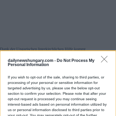
Dank der Ungarischen Interkirchlichen Hilfe kommt
humanitäre Hilfe in die Türkei:
dailynewshungary.com -
Do Not Process My
Personal Information
If you wish to opt-out of the sale, sharing to third parties, or
processing of your personal or sensitive information for
targeted advertising by us, please use the below opt-out
section to confirm your selection. Please note that after your
opt-out request is processed you may continue seeing
interest-based ads based on personal information utilized by
us or personal information disclosed to third parties prior to
your opt-out. You may separately opt-out of the further