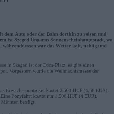
 mit dem Auto oder der Bahn dorthin zu reisen und
rdem ist Szeged Ungarns Sonnenscheinhauptstadt, wo
 währenddessen war das Wetter kalt, neblig und
sse in Szeged ist der Dóm-Platz, es gibt einen
Spot. Vorgestern wurde die Weihnachtsmesse der
Das Erwachsenenticket kostet 2.500 HUF (6,58 EUR),
Eine Ponyfahrt kostet nur 1.500 HUF (4 EUR),
 Minuten beträgt.