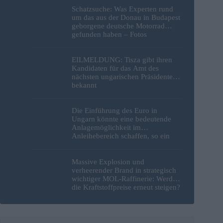
Schatzsuche: Was Experten rund
um das aus der Donau in Budapest
geborgene deutsche Motorrad
gefunden haben – Fotos
EILMELDUNG: Tisza gibt ihren
Kandidaten für das Amt des
nächsten ungarischen Präsidenten
bekannt
Die Einführung des Euro in
Ungarn könnte eine bedeutende
Anlagemöglichkeit im
Anleihebereich schaffen, so ein
Analyst
Massive Explosion und
verheerender Brand in strategisch
wichtiger MOL-Raffinerie: Werden
die Kraftstoffpreise erneut steigen?
– Video