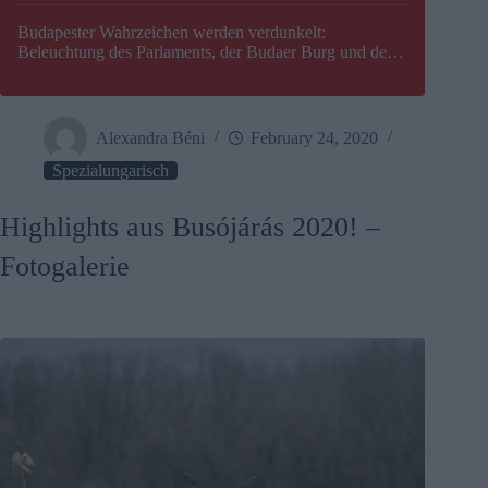
Budapester Wahrzeichen werden verdunkelt:
Beleuchtung des Parlaments, der Budaer Burg und der
Zitadelle wird abgeschaltet
Alexandra Béni
February 24, 2020
Spezialungarisch
Highlights aus Busójárás 2020! –
Fotogalerie