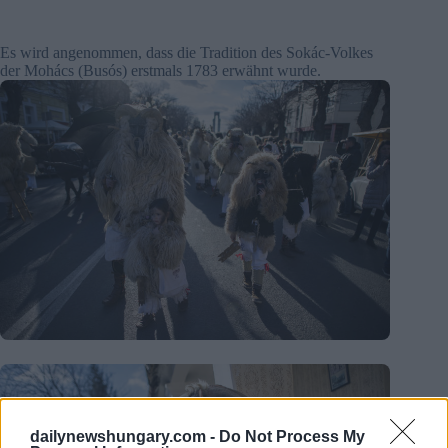
Es wird angenommen, dass die Tradition des Sokác-Volkes
der Mohács (Busós) erstmals 1783 erwähnt wurde.
dailynewshungary.com -
Do Not Process My