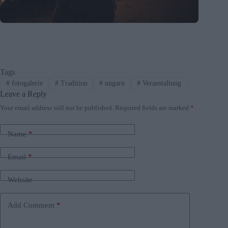
Tags
#
fotogalerie
#
Tradition
#
ungarn
#
Veranstaltung
Leave a Reply
Your email address will not be published.
Required fields are marked
*
Name
*
Email
*
Website
Add Comment
*