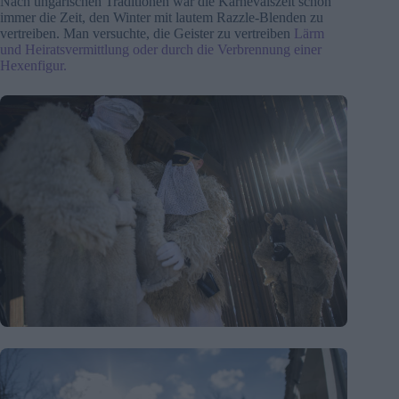
Nach ungarischen Traditionen war die Karnevalszeit schon
immer die Zeit, den Winter mit lautem Razzle-Blenden zu
vertreiben. Man versuchte, die Geister zu vertreiben
Lärm
und Heiratsvermittlung oder durch die Verbrennung einer
Hexenfigur.