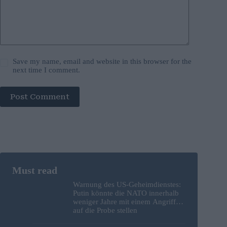
Save my name, email and website in this browser for the
next time I comment.
Post Comment
Warnung des US-Geheimdienstes:
Putin könnte die NATO innerhalb
weniger Jahre mit einem Angriff
auf die Probe stellen