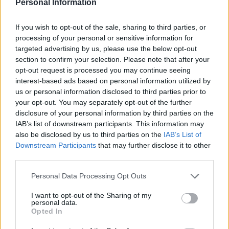
Personal Information
If you wish to opt-out of the sale, sharing to third parties, or
processing of your personal or sensitive information for
targeted advertising by us, please use the below opt-out
section to confirm your selection. Please note that after your
opt-out request is processed you may continue seeing
interest-based ads based on personal information utilized by
us or personal information disclosed to third parties prior to
your opt-out. You may separately opt-out of the further
disclosure of your personal information by third parties on the
IAB’s list of downstream participants. This information may
also be disclosed by us to third parties on the
IAB’s List of
Downstream Participants
that may further disclose it to other
third parties.
Please note that this website/app uses one or more Google
Personal Data Processing Opt Outs
services and may gather and store information including but
not limited to your visit or usage behaviour. You may click to
I want to opt-out of the Sharing of my
personal data.
grant or deny consent to Google and its third-party tags to
Opted In
use your data for below specified purposes in below Google
consent section.