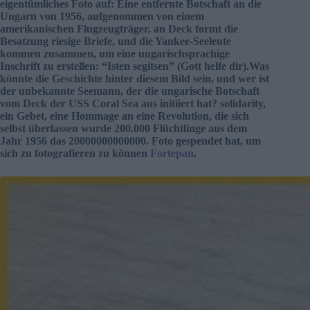
eigentümliches Foto auf: Eine entfernte Botschaft an die
Ungarn von 1956, aufgenommen von einem
amerikanischen Flugzeugträger, an Deck formt die
Besatzung riesige Briefe, und die Yankee-Seeleute
kommen zusammen, um eine ungarischsprachige
Inschrift zu erstellen: “Isten segítsen” (Gott helfe dir).Was
könnte die Geschichte hinter diesem Bild sein, und wer ist
der unbekannte Seemann, der die ungarische Botschaft
vom Deck der USS Coral Sea aus initiiert hat? solidarity,
ein Gebet, eine Hommage an eine Revolution, die sich
selbst überlassen wurde 200.000 Flüchtlinge aus dem
Jahr 1956 das 20000000000000. Foto gespendet hat, um
sich zu fotografieren zu können
Fortepan
.