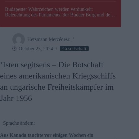
Budapester Wahrzeichen werden verdunkelt:
Beleuchtung des Parlaments, der Budaer Burg und der
Zitadelle wird abgeschaltet
Hetzmann Mercédesz
October 23, 2024
Gesellschaft
‘Isten segítsens – Die Botschaft
eines amerikanischen Kriegsschiffs
an ungarische Freiheitskämpfer im
Jahr 1956
Sprache ändern:
Aus Kanada tauchte vor einigen Wochen ein