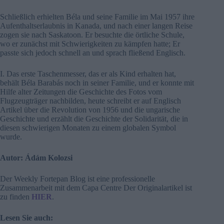
Schließlich erhielten Béla und seine Familie im Mai 1957 ihre
Aufenthaltserlaubnis in Kanada, und nach einer langen Reise
zogen sie nach Saskatoon. Er besuchte die örtliche Schule,
wo er zunächst mit Schwierigkeiten zu kämpfen hatte; Er
passte sich jedoch schnell an und sprach fließend Englisch.
I. Das erste Taschenmesser, das er als Kind erhalten hat,
behält Béla Barabás noch in seiner Familie, und er konnte mit
Hilfe alter Zeitungen die Geschichte des Fotos vom
Flugzeugträger nachbilden, heute schreibt er auf Englisch
Artikel über die Revolution von 1956 und die ungarische
Geschichte und erzählt die Geschichte der Solidarität, die in
diesen schwierigen Monaten zu einem globalen Symbol
wurde.
Autor: Ádám Kolozsi
Der Weekly Fortepan Blog ist eine professionelle
Zusammenarbeit mit dem Capa Centre Der Originalartikel ist
zu finden
HIER
.
Lesen Sie auch: