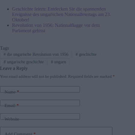
Geschichte feiern: Entdecken Sie die spannenden
Ereignisse des ungarischen Nationalfeiertags am 23.
Oktober!
Revolution von 1956: Nationalflagge vor dem
Parlament gehisst
Tags
#
die ungarische Revolution von 1956
#
geschichte
#
ungarische geschichte
#
ungarn
Leave a Reply
Your email address will not be published.
Required fields are marked
*
Name
*
Email
*
Website
Add Comment
*