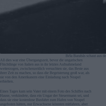
Béla Barabás schaut aus de
All dies war eine Übergangszeit, bevor die ungarischen
Flüchtlinge von Italien aus in ihr letztes Aufnahmeland
weiterzogen, zwischenzeitlich versuchten sie, das Beste aus
ihrer Zeit zu machen, so dass die Begeisterung groß war, als
sie von den Amerikanern eine Einladung nach Neapel
erhielten.
Eines Tages kam sein Vater mit einem Foto des Schiffes nach
Hause, verkündete, dass ein Ungar der Steuermann sei, und
dass sie eine kostenlose Busfahrt zum Hafen von Neapel
angeboten hätten, nur Erwachsene könnten mitfahren, aber