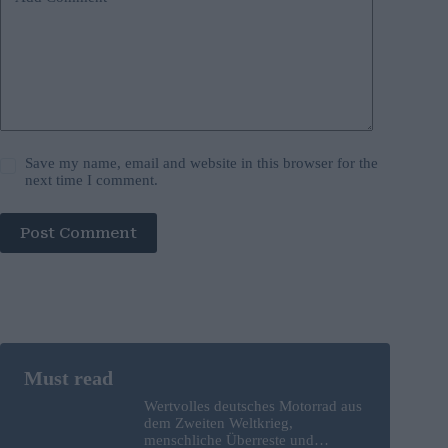
Save my name, email and website in this browser for the
next time I comment.
Post Comment
Wertvolles deutsches Motorrad aus
dem Zweiten Weltkrieg,
menschliche Überreste und