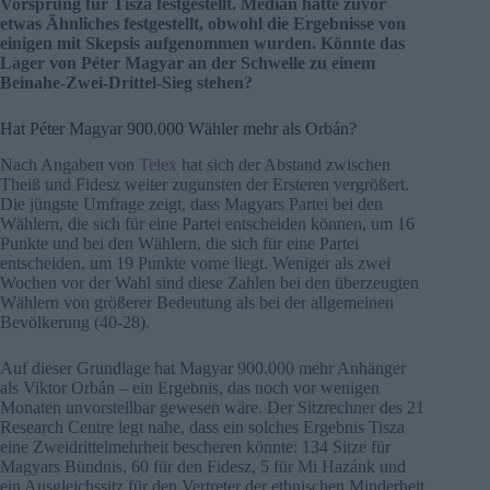
Vorsprung für Tisza festgestellt. Medián hatte zuvor
etwas Ähnliches festgestellt, obwohl die Ergebnisse von
einigen mit Skepsis aufgenommen wurden. Könnte das
Lager von Péter Magyar an der Schwelle zu einem
Beinahe-Zwei-Drittel-Sieg stehen?
Hat Péter Magyar 900.000 Wähler mehr als Orbán?
Nach Angaben von
Telex
hat sich der Abstand zwischen
Theiß und Fidesz weiter zugunsten der Ersteren vergrößert.
Die jüngste Umfrage zeigt, dass Magyars Partei bei den
Wählern, die sich für eine Partei entscheiden können, um 16
Punkte und bei den Wählern, die sich für eine Partei
entscheiden, um 19 Punkte vorne liegt. Weniger als zwei
Wochen vor der Wahl sind diese Zahlen bei den überzeugten
Wählern von größerer Bedeutung als bei der allgemeinen
Bevölkerung (40-28).
Auf dieser Grundlage hat Magyar 900.000 mehr Anhänger
als Viktor Orbán – ein Ergebnis, das noch vor wenigen
Monaten unvorstellbar gewesen wäre. Der Sitzrechner des 21
Research Centre legt nahe, dass ein solches Ergebnis Tisza
eine Zweidrittelmehrheit bescheren könnte: 134 Sitze für
Magyars Bündnis, 60 für den Fidesz, 5 für Mi Hazánk und
ein Ausgleichssitz für den Vertreter der ethnischen Minderheit