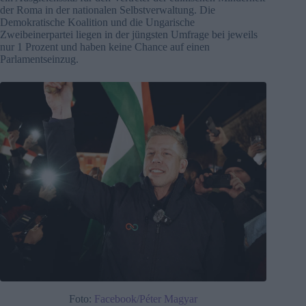
der Roma in der nationalen Selbstverwaltung. Die
Demokratische Koalition und die Ungarische
Zweibeinerpartei liegen in der jüngsten Umfrage bei jeweils
nur 1 Prozent und haben keine Chance auf einen
Parlamentseinzug.
Foto:
Facebook/Péter Magyar