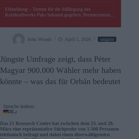
Eilmeldung – Termin für die Stilllegung des
Kernkraftwerks Paks bekannt gegeben; Premierminister
Péter Magyar warnt vor einer möglichen Energiekrise in
Ungarn
John Woods
April 1, 2026
ungarn
Jüngste Umfrage zeigt, dass Péter
Magyar 900.000 Wähler mehr haben
könnte – was das für Orbán bedeutet
Sprache ändern:
DE
Das 21 Research Centre hat zwischen dem 23. und 28.
März eine repräsentative Stichprobe von 1.500 Personen
telefonisch befragt und dabei einen überwältigenden