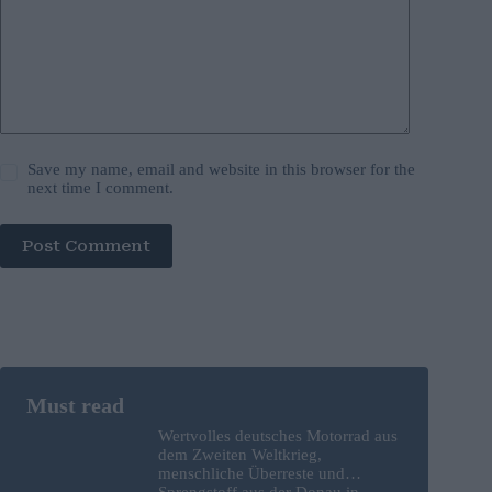
Save my name, email and website in this browser for the
next time I comment.
Post Comment
Wertvolles deutsches Motorrad aus
dem Zweiten Weltkrieg,
menschliche Überreste und
Sprengstoff aus der Donau in