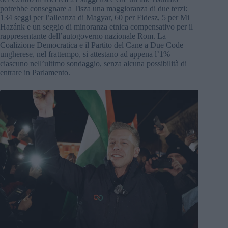
potrebbe consegnare a Tisza una maggioranza di due terzi:
134 seggi per l’alleanza di Magyar, 60 per Fidesz, 5 per Mi
Hazánk e un seggio di minoranza etnica compensativo per il
rappresentante dell’autogoverno nazionale Rom. La
Coalizione Democratica e il Partito del Cane a Due Code
ungherese, nel frattempo, si attestano ad appena l’1%
ciascuno nell’ultimo sondaggio, senza alcuna possibilità di
entrare in Parlamento.