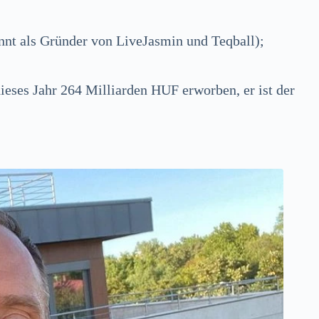
nt als Gründer von LiveJasmin und Teqball);
r dieses Jahr 264 Milliarden HUF erworben, er ist der