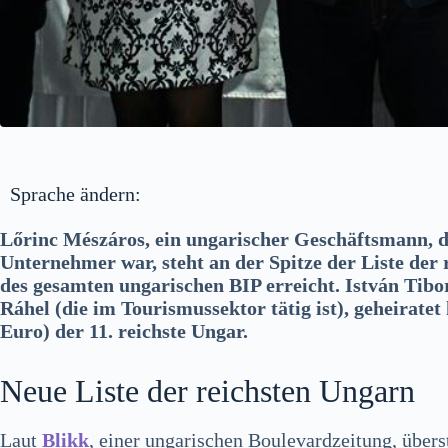
Sprache ändern:
Lőrinc Mészáros, ein ungarischer Geschäftsmann, de
Unternehmer war, steht an der Spitze der Liste de
des gesamten ungarischen BIP erreicht. István Tibor
Ráhel (die im Tourismussektor tätig ist), geheiratet
Euro) der 11. reichste Ungar.
Neue Liste der reichsten Ungarn
Laut
Blikk
, einer ungarischen Boulevardzeitung, über