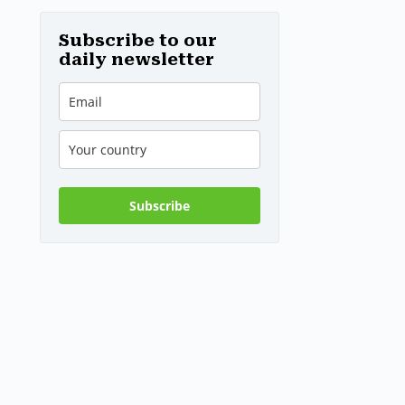
Relikt aus dem
Zweiten
Weltkrieg in
Subscribe to our
Budapest frei
daily newsletter
Subscribe