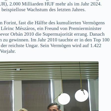
UR), 2.000 Milliarden HUF mehr als im Jahr 2024.
 beispiellose Wachstum des letzten Jahres.
n Forint, fast die Hälfte des kumulierten Vermögens
ht Lőrinc Mészáros, ein Freund von Premierminister
evor Orbán 2010 die Supermajorität errang. Danach
n zu gewinnen. Im Jahr 2010 tauchte er in den Top 100
 der reichste Ungar. Sein Vermögen wird auf 1.422
Vorjahr.