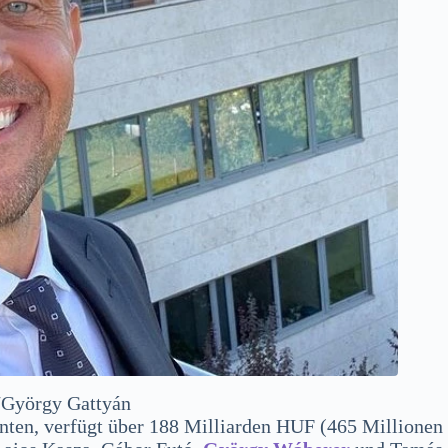
/György Gattyán
enten, verfügt über 188 Milliarden HUF (465 Millionen