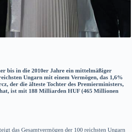
r bis in die 2010er Jahre ein mittelmäßiger
r reichsten Ungarn mit einem Vermögen, das 1,6%
cz, der die älteste Tochter des Premierministers,
 hat, ist mit 188 Milliarden HUF (465 Millionen
steigt das Gesamtvermögen der 100 reichsten Ungarn