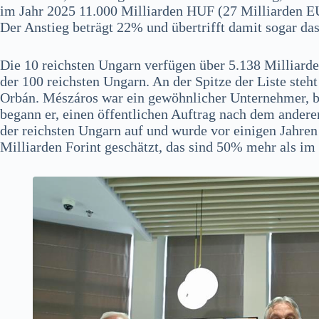
im Jahr 2025 11.000 Milliarden HUF (27 Milliarden E
Der Anstieg beträgt 22% und übertrifft damit sogar das
Die 10 reichsten Ungarn verfügen über 5.138 Milliarde
der 100 reichsten Ungarn. An der Spitze der Liste ste
Orbán. Mészáros war ein gewöhnlicher Unternehmer, b
begann er, einen öffentlichen Auftrag nach dem andere
der reichsten Ungarn auf und wurde vor einigen Jahren
Milliarden Forint geschätzt, das sind 50% mehr als im 