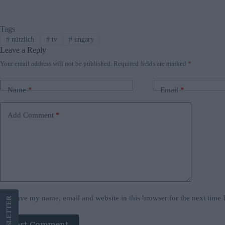
Tags
#
nützlich
#
tv
#
ungary
Leave a Reply
Your email address will not be published.
Required fields are marked
*
Name
*
Email
*
Add Comment
*
Save my name, email and website in this browser for the next time
LETTER
Post Comment