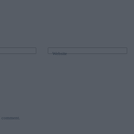
Website
 I comment.