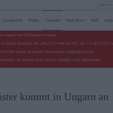
Hell
Gesellschaft
Politik
Geschäft
Flash News
Welt
Kult
n ungarischen Präsidenten bekannt
gen zu Putins Russland, der „MAGA“-Welt, der EU, der V4, der NATO 
twerk Paks könnte an diesem Wochenende stillgelegt werden
laments, der Budaer Burg und der Zitadelle wird abgeschaltet
ister kommt in Ungarn an