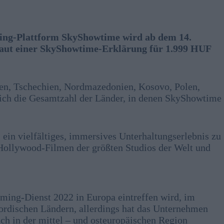
ng-Plattform SkyShowtime wird ab dem 14.
 laut einer SkyShowtime-Erklärung für 1.999 HUF
ien, Tschechien, Nordmazedonien, Kosovo, Polen,
ich die Gesamtzahl der Länder, in denen SkyShowtime
ein vielfältiges, immersives Unterhaltungserlebnis zu
 Hollywood-Filmen der größten Studios der Welt und
aming-Dienst 2022 in Europa eintreffen wird, im
nordischen Ländern, allerdings hat das Unternehmen
uch in der mittel – und osteuropäischen Region