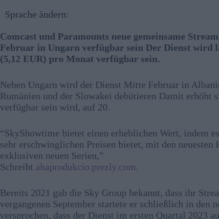
Sprache ändern:
Comcast und Paramounts neue gemeinsame Streami
Februar in Ungarn verfügbar sein Der Dienst wird
(5,12 EUR) pro Monat verfügbar sein.
Neben Ungarn wird der Dienst Mitte Februar in Alban
Rumänien und der Slowakei debütieren Damit erhöht s
verfügbar sein wird, auf 20.
“SkyShowtime bietet einen erheblichen Wert, indem es 
sehr erschwinglichen Preisen bietet, mit den neuesten
exklusiven neuen Serien,”
Schreibt
ahaprodukcio.prezly.com
.
Bereits 2021 gab die Sky Group bekannt, dass ihr Stre
vergangenen September startete er schließlich in den 
versprochen, dass der Dienst im ersten Quartal 2023 a