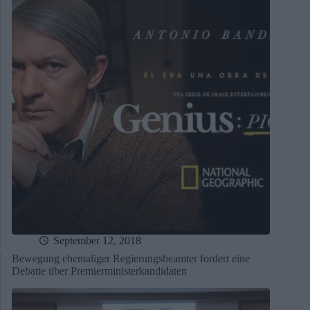
September 12, 2018
Bewegung ehemaliger Regierungsbeamter fordert eine
Debatte über Premierministerkandidaten