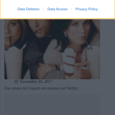
Data Deletion
Data Access
Privacy Policy
November 20, 2017
Das sehen die Ungarn am meisten auf Netflix