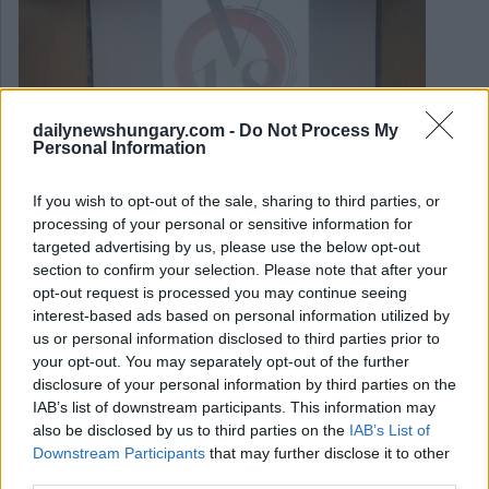
dailynewshungary.com -
Do Not Process My
Personal Information
If you wish to opt-out of the sale, sharing to third parties, or
processing of your personal or sensitive information for
targeted advertising by us, please use the below opt-out
section to confirm your selection. Please note that after your
opt-out request is processed you may continue seeing
interest-based ads based on personal information utilized by
us or personal information disclosed to third parties prior to
your opt-out. You may separately opt-out of the further
February 13, 2018
disclosure of your personal information by third parties on the
IAB’s list of downstream participants. This information may
Lustigste Fehlübersetzungen in Freunden, Teil 2
also be disclosed by us to third parties on the
IAB’s List of
Downstream Participants
that may further disclose it to other
third parties.