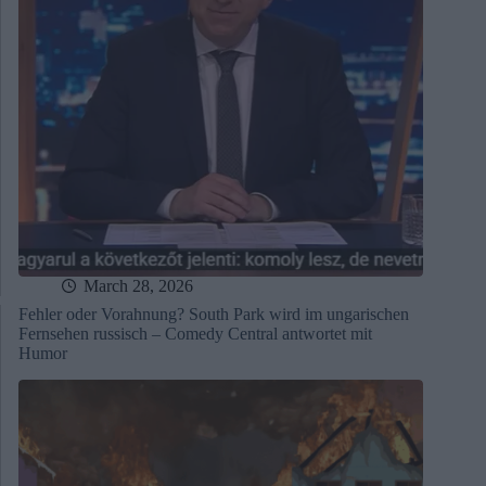
March 28, 2026
Fehler oder Vorahnung? South Park wird im ungarischen
Fernsehen russisch – Comedy Central antwortet mit
Humor