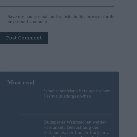
Save my name, email and website in this browser for the
next time I comment.
Post Comment
Israelischer Mann bei ungarischem
Festival niedergestochen
Budapester Wahrzeichen werden
verdunkelt: Beleuchtung des
Parlaments, der Budaer Burg und