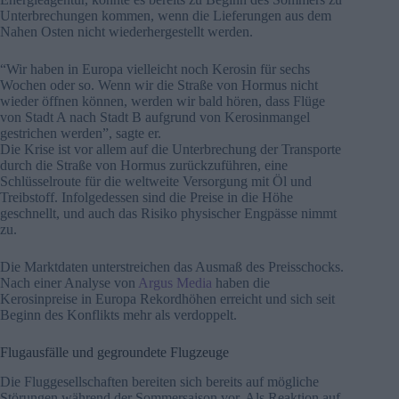
Unterbrechungen kommen, wenn die Lieferungen aus dem
Nahen Osten nicht wiederhergestellt werden.
“Wir haben in Europa vielleicht noch Kerosin für sechs
Wochen oder so. Wenn wir die Straße von Hormus nicht
wieder öffnen können, werden wir bald hören, dass Flüge
von Stadt A nach Stadt B aufgrund von Kerosinmangel
gestrichen werden”, sagte er.
Die Krise ist vor allem auf die Unterbrechung der Transporte
durch die Straße von Hormus zurückzuführen, eine
Schlüsselroute für die weltweite Versorgung mit Öl und
Treibstoff. Infolgedessen sind die Preise in die Höhe
geschnellt, und auch das Risiko physischer Engpässe nimmt
zu.
Die Marktdaten unterstreichen das Ausmaß des Preisschocks.
Nach einer Analyse von
Argus Media
haben die
Kerosinpreise in Europa Rekordhöhen erreicht und sich seit
Beginn des Konflikts mehr als verdoppelt.
Flugausfälle und gegroundete Flugzeuge
Die Fluggesellschaften bereiten sich bereits auf mögliche
Störungen während der Sommersaison vor. Als Reaktion auf