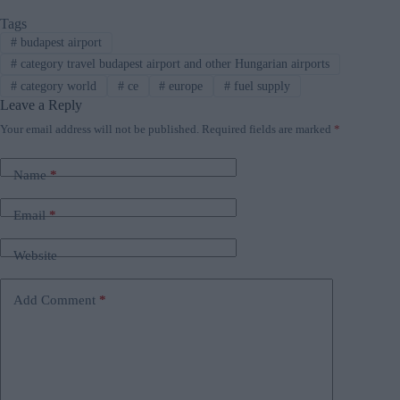
Tags
#
budapest airport
#
category travel budapest airport and other Hungarian airports
#
category world
#
ce
#
europe
#
fuel supply
Leave a Reply
Your email address will not be published.
Required fields are marked
*
Name
*
Email
*
Website
Add Comment
*