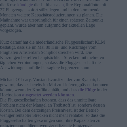
die Krise
kündigte
die Lufthansa
an
, ihre Regionalflotte mit
27 Flugzeugen sofort stillzulegen und in den kommenden
Monaten weitere Kapazitätsreduzierungen zu planen. Die
Maßnahme war ursprünglich für einen späteren Zeitpunkt
geplant, wurde aber nun aufgrund der aktuellen Lage
vorgezogen.
Kurz darauf hat die niederländische Fluggesellschaft KLM
bestätigt, dass sie im Mai 80 Hin- und Rückflüge vom
Flughafen Amsterdam Schiphol streichen wird. Die
Kürzungen betreffen hauptsächlich Strecken mit mehreren
täglichen Verbindungen, so dass die Fluggesellschaft die
Auswirkungen auf die Passagiere begrenzen kann.
Michael O’Leary, Vorstandsvorsitzender von Ryanair, hat
gewarnt, dass es bereits im Mai zu Lieferengpässen kommen
könnte, wenn der Konflikt anhält, und dass
die Flüge
in der
Hochsaison
ausgesetzt werden könnten
.
Die Fluggesellschaften betonen, dass das unmittelbare
Problem nicht der Mangel an Treibstoff ist, sondern dessen
Kosten. Bei dem derzeitigen Preisniveau ist der Betrieb
weniger rentabler Strecken nicht mehr rentabel, so dass die
Fluggesellschaften gezwungen sind, ihre Kapazitäten zu
reduzieren und ältere, weniger effiziente Flugzeuge