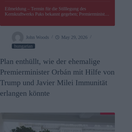
Eilmeldung – Termin für die Stilllegung des
Kernkraftwerks Paks bekannt gegeben; Premierminister
Péter Magyar warnt vor einer möglichen Energiekrise in
Ungarn
John Woods
May 29, 2026
hungarian
Plan enthüllt, wie der ehemalige
Premierminister Orbán mit Hilfe von
Trump und Javier Milei Immunität
erlangen könnte