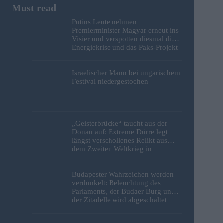
Putins Leute nehmen
Premierminister Magyar erneut ins
Visier und verspotten diesmal die
Energiekrise und das Paks-Projekt
Israelischer Mann bei ungarischem
Festival niedergestochen
„Geisterbrücke“ taucht aus der
Donau auf: Extreme Dürre legt
längst verschollenes Relikt aus
dem Zweiten Weltkrieg in
Budapest frei
Budapester Wahrzeichen werden
verdunkelt: Beleuchtung des
Parlaments, der Budaer Burg und
der Zitadelle wird abgeschaltet