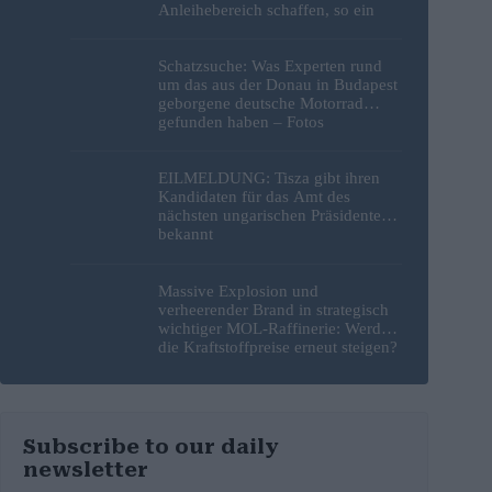
Anleihebereich schaffen, so ein
Analyst
Schatzsuche: Was Experten rund
um das aus der Donau in Budapest
geborgene deutsche Motorrad
gefunden haben – Fotos
EILMELDUNG: Tisza gibt ihren
Kandidaten für das Amt des
nächsten ungarischen Präsidenten
bekannt
Massive Explosion und
verheerender Brand in strategisch
wichtiger MOL-Raffinerie: Werden
die Kraftstoffpreise erneut steigen?
– Video
Subscribe to our daily
newsletter