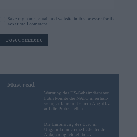
Save my name, email and website in this browser for the
next time I comment.
Post Comment
Warnung des US-Geheimdienstes:
Putin könnte die NATO innerhalb
weniger Jahre mit einem Angriff
auf die Probe stellen
Die Einführung des Euro in
Ungarn könnte eine bedeutende
Anlagemöglichkeit im