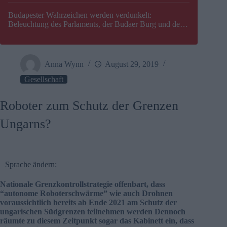
Budapester Wahrzeichen werden verdunkelt:
Beleuchtung des Parlaments, der Budaer Burg und der
Zitadelle wird abgeschaltet
Anna Wynn
August 29, 2019
Gesellschaft
Roboter zum Schutz der Grenzen
Ungarns?
Sprache ändern:
Nationale Grenzkontrollstrategie offenbart, dass
“autonome Roboterschwärme” wie auch Drohnen
voraussichtlich bereits ab Ende 2021 am Schutz der
ungarischen Südgrenzen teilnehmen werden Dennoch
räumte zu diesem Zeitpunkt sogar das Kabinett ein, dass