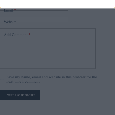
Email
*
Website
Add Comment
*
Save my name, email and website in this browser for the
next time I comment.
Post Comment