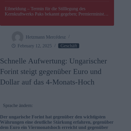
Eilmeldung – Termin für die Stilllegung des
Kernkraftwerks Paks bekannt gegeben; Premierminister
Péter Magyar warnt vor einer möglichen Energiekrise in
Ungarn
Hetzmann Mercédesz
February 12, 2025
Geschäft
Schnelle Aufwertung: Ungarischer
Forint steigt gegenüber Euro und
Dollar auf das 4-Monats-Hoch
Sprache ändern:
Der ungarische Forint hat gegenüber den wichtigsten
Währungen eine deutliche Stärkung erfahren, gegenüber
dem Euro ein Viermonatshoch erreicht und gegenüber