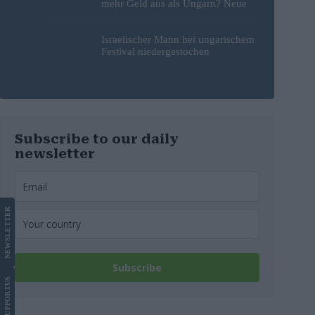
mehr Geld aus als Ungarn? Neue
Studie liefert Antworten
Israelischer Mann bei ungarischem
Festival niedergestochen
Subscribe to our daily
newsletter
LETTER
NEWS
Subscribe
US
SUPPORT