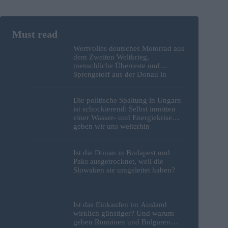
Wertvolles deutsches Motorrad aus
dem Zweiten Weltkrieg,
menschliche Überreste und
Sprengstoff aus der Donau in
Budapest geborgen – Fotos
Die politische Spaltung in Ungarn
ist schockierend: Selbst inmitten
einer Wasser- und Energiekrise
geben wir uns weiterhin
gegenseitig die Schuld
Ist die Donau in Budapest und
Paks ausgetrocknet, weil die
Slowaken sie umgeleitet haben?
Ist das Einkaufen im Ausland
wirklich günstiger? Und warum
geben Rumänen und Bulgaren