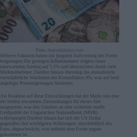
Foto:
depositphotos.com
Mehrere Faktoren haben zur jüngsten Aufwertung des Forint
beigetragen Die gestrigen Inflationsdaten zeigten einen
unerwarteten Anstieg auf 5,5% und überraschten damit viele
Marktteilnehmer. Darüber hinaus überstieg das annualisierte
vierteljährliche Wachstum der Kerninflation 9%, was auf breit
angelegte Preissteigerungen hindeutet.
Als Reaktion auf diese Entwicklungen hat der Markt nun eine
der beiden erwarteten Zinssenkungen für dieses Jahr
ausgepreist, was den Glauben an eine weiterhin straffe
Geldpolitik der Ungarischen Nationalbank (MNB)
widerspiegelt Darüber hinaus hat sich der US-Dollar
gegenüber den wichtigsten Währungen, einschließlich des
Euro, abgeschwächt, was indirekt dem Forint zugute
gekommen ist.