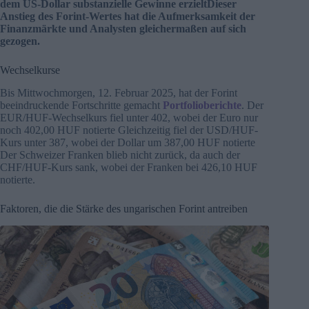
dem US-Dollar substanzielle Gewinne erzieltDieser
Anstieg des Forint-Wertes hat die Aufmerksamkeit der
Finanzmärkte und Analysten gleichermaßen auf sich
gezogen.
Wechselkurse
Bis Mittwochmorgen, 12. Februar 2025, hat der Forint
beeindruckende Fortschritte gemacht
Portfolioberichte
. Der
EUR/HUF-Wechselkurs fiel unter 402, wobei der Euro nur
noch 402,00 HUF notierte Gleichzeitig fiel der USD/HUF-
Kurs unter 387, wobei der Dollar um 387,00 HUF notierte
Der Schweizer Franken blieb nicht zurück, da auch der
CHF/HUF-Kurs sank, wobei der Franken bei 426,10 HUF
notierte.
Faktoren, die die Stärke des ungarischen Forint antreiben