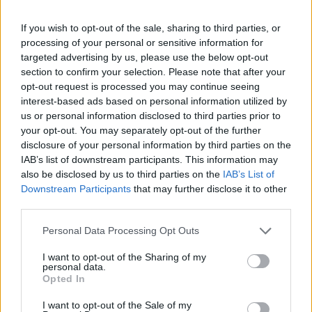
If you wish to opt-out of the sale, sharing to third parties, or
processing of your personal or sensitive information for
targeted advertising by us, please use the below opt-out
section to confirm your selection. Please note that after your
opt-out request is processed you may continue seeing
interest-based ads based on personal information utilized by
us or personal information disclosed to third parties prior to
your opt-out. You may separately opt-out of the further
disclosure of your personal information by third parties on the
IAB’s list of downstream participants. This information may
also be disclosed by us to third parties on the
IAB’s List of
Downstream Participants
that may further disclose it to other
third parties.
Please note that this website/app uses one or more Google
Personal Data Processing Opt Outs
services and may gather and store information including but
not limited to your visit or usage behaviour. You may click to
I want to opt-out of the Sharing of my
personal data.
grant or deny consent to Google and its third-party tags to
Opted In
use your data for below specified purposes in below Google
consent section.
I want to opt-out of the Sale of my