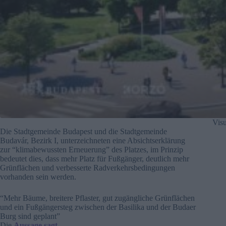
Visu
Die Stadtgemeinde Budapest und die Stadtgemeinde
Budavár, Bezirk I, unterzeichneten eine Absichtserklärung
zur “klimabewussten Erneuerung” des Platzes, im Prinzip
bedeutet dies, dass mehr Platz für Fußgänger, deutlich mehr
Grünflächen und verbesserte Radverkehrsbedingungen
vorhanden sein werden.
“Mehr Bäume, breitere Pflaster, gut zugängliche Grünflächen
und ein Fußgängersteg zwischen der Basilika und der Budaer
Burg sind geplant”
Die
Aussage sagt
.