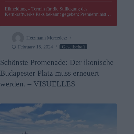
Eilmeldung – Termin für die Stilllegung des
Kernkraftwerks Paks bekannt gegeben; Premierminister
Péter Magyar warnt vor einer möglichen Energiekrise in
Ungarn
Hetzmann Mercédesz
February 15, 2024
Gesellschaft
Schönste Promenade: Der ikonische
Budapester Platz muss erneuert
werden. – VISUELLES