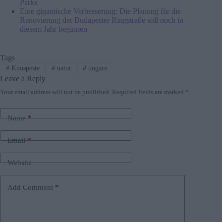
Parks
Eine gigantische Verbesserung: Die Planung für die
Renovierung der Budapester Ringstraße soll noch in
diesem Jahr beginnen
Tags
#
Knospeste
#
natur
#
ungarn
Leave a Reply
Your email address will not be published.
Required fields are marked
*
Name
*
Email
*
Website
Add Comment
*