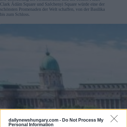
Clark Ádám Square und Széchenyi Square würde eine der
schönsten Promenaden der Welt schaffen, von der Basilika
bis zum Schloss.
dailynewshungary.com -
Do Not Process My
Personal Information