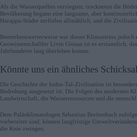
Als die Wasserquellen versiegten, trockneten die Böd
Bevölkerung begann eine langsame, aber kontinuierli
Harappa-Städte zerfielen allmählich, und die Zivilisati
Bemerkenswerterweise war dieser Klimastress jedoch e
Geowissenschaftler Liviu Giosan ist es erstaunlich, das
Jahrhunderte lang überleben konnte.
Könnte uns ein ähnliches Schicksal
Die Geschichte der Indus-Tal-Zivilisation ist besonder
Bedrohung ausgesetzt ist. Die Folgen des modernen K
Landwirtschaft, die Wasserressourcen und die menschl
Dem Paläoklimatologen Sebastian Breitenbach zufolge
vorbereitet sind, können langfristige Umweltveränderun
die Knie zwingen.