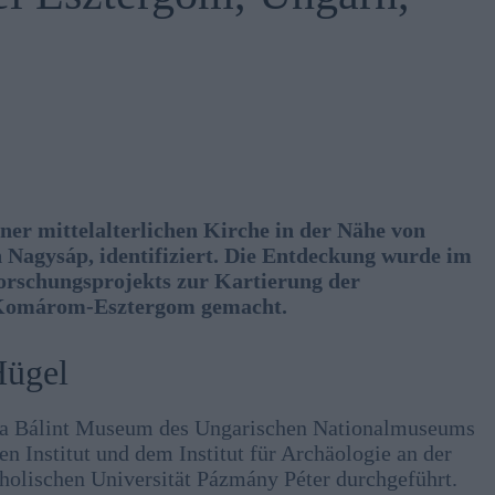
ner mittelalterlichen Kirche in der Nähe von
Nagysáp, identifiziert. Die Entdeckung wurde im
orschungsprojekts zur Kartierung der
t Komárom-Esztergom gemacht.
Hügel
a Bálint Museum des Ungarischen Nationalmuseums
 Institut und dem Institut für Archäologie an der
tholischen Universität Pázmány Péter durchgeführt.