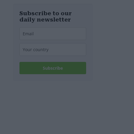
diesem
Wochenende
stillgelegt
Subscribe to our
werden
daily newsletter
Subscribe