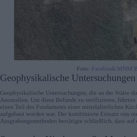
Foto:
Facebook/MNM Ba
Geophysikalische Untersuchungen l
Geophysikalische Untersuchungen, die an der Stätte du
Anomalien. Um diese Befunde zu verifizieren, führten 
einen Teil des Fundaments einer mittelalterlichen Kirch
aufgebaut worden war. Der kombinierte Einsatz von nic
Ausgrabungsmethoden bestätigte schließlich, dass auf 