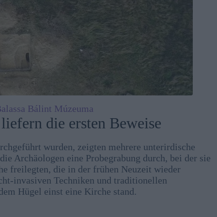
lassa Bálint Múzeuma
iefern die ersten Beweise
rchgeführt wurden, zeigten mehrere unterirdische
die Archäologen eine Probegrabung durch, bei der sie
e freilegten, die in der frühen Neuzeit wieder
ht-invasiven Techniken und traditionellen
dem Hügel einst eine Kirche stand.