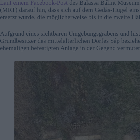
Laut einem Facebook-Post
des Balassa Bálint Museums
(MRT) darauf hin, dass sich auf dem Gedás-Hügel einst
ersetzt wurde, die möglicherweise bis in die zweite Häl
Aufgrund eines sichtbaren Umgebungsgrabens und histor
Grundbesitzer des mittelalterlichen Dorfes Sáp beziehe
ehemaligen befestigten Anlage in der Gegend vermutet