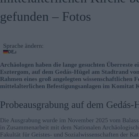
gefunden – Fotos
Sprache ändern:
DE
Archäologen haben die lange gesuchten Überreste ei
Esztergom, auf dem Gedás-Hügel am Stadtrand von 
Rahmen eines groß angelegten wissenschaftlichen F
mittelalterlichen Befestigungsanlagen im Komita
Probeausgrabung auf dem Gedás-
Die Ausgrabung wurde im November 2025 vom Balass
in Zusammenarbeit mit dem Nationalen Archäologischen
Fakultät für Geistes- und Sozialwissenschaften der Ka