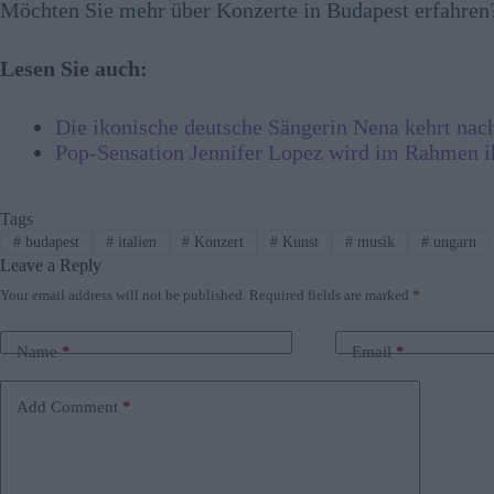
Möchten Sie mehr über Konzerte in Budapest erfahren
Lesen Sie auch:
Die ikonische deutsche Sängerin Nena kehrt nac
Pop-Sensation Jennifer Lopez wird im Rahmen i
Tags
#
budapest
#
italien
#
Konzert
#
Kunst
#
musik
#
ungarn
Leave a Reply
Your email address will not be published.
Required fields are marked
*
Name
*
Email
*
Add Comment
*