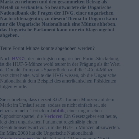
Markt zu nehmen und den gesammelten Betrag als
Metall zu verkaufen. So beantwortete die Ungarische
Nationalbank die Fragen der HVG, einer ungarischen
Nachrichtenagentur, zu diesem Thema In Ungarn kann
nur die Ungarische Nationalbank eine Münze abheben,
das Ungarische Parlament kann nur ein Klageangebot
abgeben.
Teure Forint-Münze könnte abgehoben werden?
Nach
HVG
5, der niedrigsten ungarischen Forint-Stückelung,
ist die HUF-5-Münze wohl teurer in der Prägung als ihr Wert,
da Donald Trump aus Spargründen auf die 1-Cent-Münze
verzichtet hatte, wollte die HVG wissen, ob die Ungarische
Nationalbank dem Beispiel des amerikanischen Präsidenten
folgen würde.
Sie schrieben, dass derzeit 3.625 Tonnen Münzen auf dem
Markt im Umlauf seien, sodass es nicht einfach sei, sie
einzusammeln. Trotzdem
Jobbik
, einer ungarischen
Oppositionspartei, die
Verloren
Ein Gesetzgeber erst heute,
legt dem ungarischen Parlament regelmäßig einen
Resolutionsentwurf vor, um die HUF-5-Münzen abzuwerfen.
Im März 2008 hat die Ungarische Nationalbank
Zurückgezogen
Die HUF 1 und 2 Münzen vom Markt.