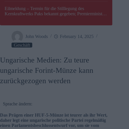
Eilmeldung – Termin für die Stilllegung des
Kernkraftwerks Paks bekannt gegeben; Premierminister
Péter Magyar warnt vor einer möglichen Energiekrise in
Ungarn
John Woods
February 14, 2025
Geschäft
Ungarische Medien: Zu teure
ungarische Forint-Münze kann
zurückgezogen werden
Sprache ändern:
Das Prägen einer HUF-5-Münze ist teurer als ihr Wert,
daher legt eine ungarische politische Partei regelmäßig
einen Parlamentsbeschlussentwurf vor, um sie vom