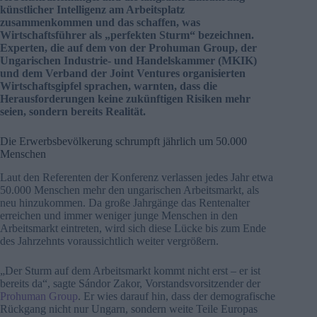
künstlicher Intelligenz am Arbeitsplatz
zusammenkommen und das schaffen, was
Wirtschaftsführer als „perfekten Sturm“ bezeichnen.
Experten, die auf dem von der Prohuman Group, der
Ungarischen Industrie- und Handelskammer (MKIK)
und dem Verband der Joint Ventures organisierten
Wirtschaftsgipfel sprachen, warnten, dass die
Herausforderungen keine zukünftigen Risiken mehr
seien, sondern bereits Realität.
Die Erwerbsbevölkerung schrumpft jährlich um 50.000
Menschen
Laut den Referenten der Konferenz verlassen jedes Jahr etwa
50.000 Menschen mehr den ungarischen Arbeitsmarkt, als
neu hinzukommen. Da große Jahrgänge das Rentenalter
erreichen und immer weniger junge Menschen in den
Arbeitsmarkt eintreten, wird sich diese Lücke bis zum Ende
des Jahrzehnts voraussichtlich weiter vergrößern.
„Der Sturm auf dem Arbeitsmarkt kommt nicht erst – er ist
bereits da“, sagte Sándor Zakor, Vorstandsvorsitzender der
Prohuman Group
. Er wies darauf hin, dass der demografische
Rückgang nicht nur Ungarn, sondern weite Teile Europas