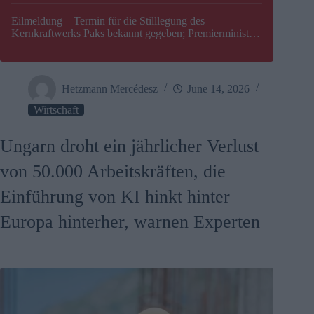
Eilmeldung – Termin für die Stilllegung des
Kernkraftwerks Paks bekannt gegeben; Premierminister
Péter Magyar warnt vor einer möglichen Energiekrise in
Ungarn
Hetzmann Mercédesz
June 14, 2026
Wirtschaft
Ungarn droht ein jährlicher Verlust
von 50.000 Arbeitskräften, die
Einführung von KI hinkt hinter
Europa hinterher, warnen Experten