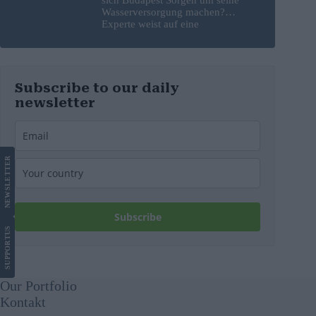
Wasserversorgung machen?
Experte weist auf eine
überraschende Tatsache hin
Subscribe to our daily
newsletter
LETTER
NEWS
Subscribe
US
SUPPORT
Our Portfolio
Kontakt