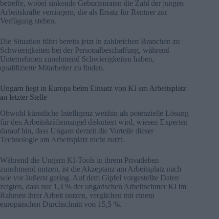
betreffe, wobei sinkende Geburtenraten die Zahl der jungen
Arbeitskräfte verringern, die als Ersatz für Rentner zur
Verfügung stehen.
Die Situation führt bereits jetzt in zahlreichen Branchen zu
Schwierigkeiten bei der Personalbeschaffung, während
Unternehmen zunehmend Schwierigkeiten haben,
qualifizierte Mitarbeiter zu finden.
Ungarn liegt in Europa beim Einsatz von KI am Arbeitsplatz
an letzter Stelle
Obwohl künstliche Intelligenz weithin als potenzielle Lösung
für den Arbeitskräftemangel diskutiert wird, wiesen Experten
darauf hin, dass Ungarn derzeit die Vorteile dieser
Technologie am Arbeitsplatz nicht nutzt.
Während die Ungarn KI-Tools in ihrem Privatleben
zunehmend nutzen, ist die Akzeptanz am Arbeitsplatz nach
wie vor äußerst gering. Auf dem Gipfel vorgestellte Daten
zeigten, dass nur 1,3 % der ungarischen Arbeitnehmer KI im
Rahmen ihrer Arbeit nutzen, verglichen mit einem
europäischen Durchschnitt von 15,5 %.