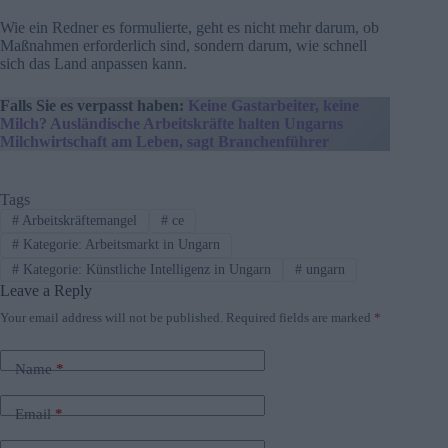
Wie ein Redner es formulierte, geht es nicht mehr darum, ob
Maßnahmen erforderlich sind, sondern darum, wie schnell
sich das Land anpassen kann.
Falls Sie es verpasst haben:
Keine Gastarbeiter, keine
Milch? Ausländische Arbeitskräfte halten Ungarns
Milchwirtschaft am Leben, sagt Branchenführer
Tags
#
Arbeitskräftemangel
#
ce
#
Kategorie: Arbeitsmarkt in Ungarn
#
Kategorie: Künstliche Intelligenz in Ungarn
#
ungarn
Leave a Reply
Your email address will not be published.
Required fields are marked
*
Name
*
Email
*