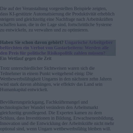
Die auf der Veranstaltung vorgestellten Beispiele zeigten,
dass KI-gestützte Automatisierung die Produktivität erheblich
steigern und gleichzeitig eine Nachfrage nach Arbeitskräften
schaffen kann, die in der Lage sind, fortschrittliche Systeme
zu entwickeln, zu verwalten und zu optimieren.
Haben Sie schon davon gehört?
Ungarische Arbeitgeber
befürchten ein Verbot von Gastarbeitern: Werden alle
den Preis für politische Risikopolitik zahlen müssen?
Ein Wettlauf gegen die Zeit
Trotz unterschiedlicher Sichtweisen waren sich die
Teilnehmer in einem Punkt weitgehend einig: Die
Wettbewerbsfähigkeit Ungarns in den nächsten zehn Jahren
wird stark davon abhängen, wie effektiv das Land sein
Humankapital entwickelt.
Bevölkerungsrückgang, Fachkräftemangel und
technologischer Wandel verändern den Arbeitsmarkt
gleichzeitig grundlegend. Die Experten kamen zu dem
Schluss, dass Investitionen in Bildung, Erwachsenenbildung,
Innovation und die Entwicklung der Arbeitskräfte nicht mehr
optional sind, wenn Ungarn wettbewerbsfähig bleiben will.